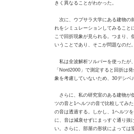
きく異なることがわかった。
次に、ウプサラ大学にある建物の前
れをシミュレーションしてみること
こで回折現象が見られる。つまり、
いうことであり、そこが問題なのだ
私は全波解析ソルバーを使ったが、
「Nord2000」で測定すると回折
象を考慮していないため、30デシベ
さらに、私の研究室のある建物が低
ツの音と1ヘルツの音で比較してみた
の音は透過する。しかし、1ヘルツ
に、音は減衰せずにまっすぐ通り抜
い。さらに、部屋の形状によっては