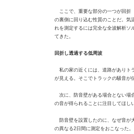
ここで、重要な部分の一つが回折（
の裏側に回り込む性質のことだ。気
れを測定するには完全な全波解析ソル
てきた。
回折し透過する低周波
私の家の近くには、道路がありトラ
が見える。そこでトラックの騒音が
次に、防音壁がある場合とない場合
の音が得られることに注目してほし
防音壁を設置したのに、なぜ音が大
の異なる2日間に測定をおこなった