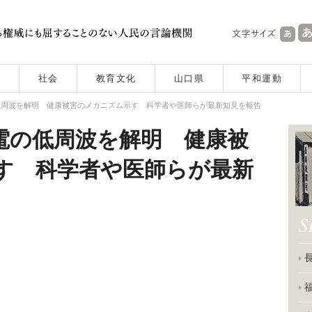
社会
教育文化
山口県
平和運動
低周波を解明 健康被害のメカニズム示す 科学者や医師らが最新知見を報告
電の低周波を解明 健康被
す 科学者や医師らが最新