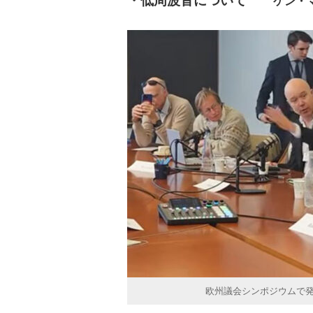
・低周波音について
ケン・
欧州議会シンポジウムで