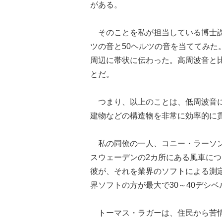
がある。
そのことを私が担当している博士課
ツの音と50ヘルツの音を当ててみ
周辺に帯状に伝わった。高周波音と
とだ。
つまり、以上のことは、低周波音に
建物などの構造物を非常に効率的に
私の同僚の一人、コニー・ラーソン
スウェーデンの2カ所にある風車に
彼が、それを業界のソフトによる測
界ソフトの方が最大で30～40デシ
トーマス・ラガーは、住民から苦情