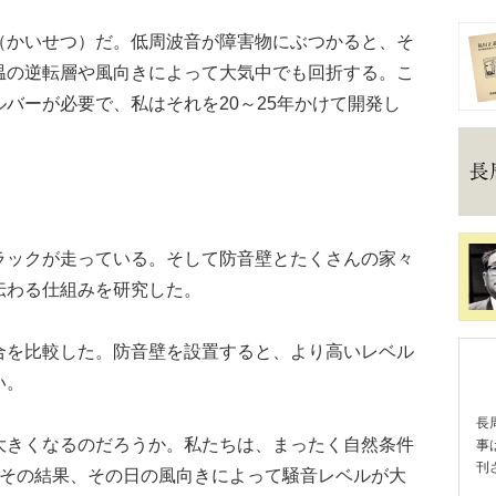
かいせつ）だ。低周波音が障害物にぶつかると、そ
温の逆転層や風向きによって大気中でも回折する。こ
バーが必要で、私はそれを20～25年かけて開発し
ックが走っている。そして防音壁とたくさんの家々
伝わる仕組みを研究した。
を比較した。防音壁を設置すると、より高いレベル
い。
長
きくなるのだろうか。私たちは、まったく自然条件
事
刊
。その結果、その日の風向きによって騒音レベルが大