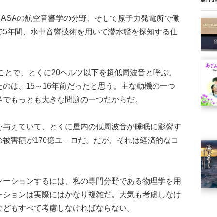
ASAの航空音響学の分野、そして原子力発電所で働
で5年間、水中音響技術を用いて潜水艦を探知する仕
ことで、とくに20ヘルツ以下を超低周波音と呼ぶ。
のは、15～16年前だったと思う。主な動機の一つ
界でもっとも大きな問題の一つだからだ。
与えていて、とくに屋内の低周波音が睡眠に影響す
被害額が170億ユーロだ。だが、それは経済的なコ
ーションするには、私の専門分野である物理学を用
ーションは実際にはかなり複雑だ。大気も考慮しなけ
などもすべて考慮しなければならない。