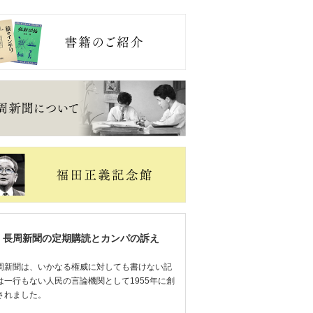
長周新聞の定期購読とカンパの訴え
周新聞は、いかなる権威に対しても書けない記
は一行もない人民の言論機関として1955年に創
されました。