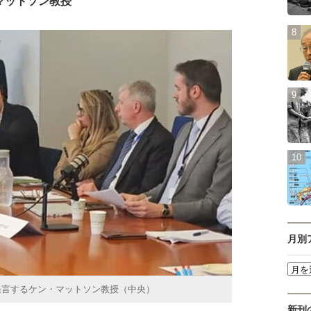
マットソン教授
月別
発言するケン・マットソン教授（中央）
新刊