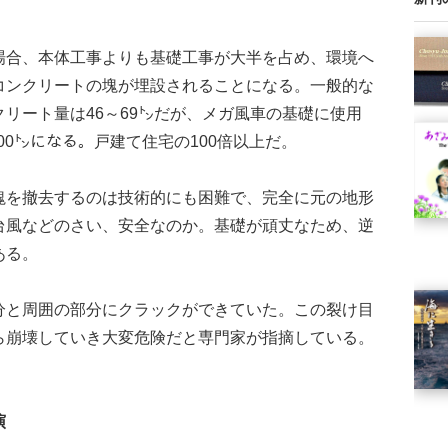
合、本体工事よりも基礎工事が大半を占め、環境へ
コンクリートの塊が埋設されることになる。一般的な
リート量は46～69㌧だが、メガ風車の基礎に使用
400㌧になる。戸建て住宅の100倍以上だ。
を撤去するのは技術的にも困難で、完全に元の地形
台風などのさい、安全なのか。基礎が頑丈なため、逆
ある。
と周囲の部分にクラックができていた。この裂け目
ら崩壊していき大変危険だと専門家が指摘している。
演