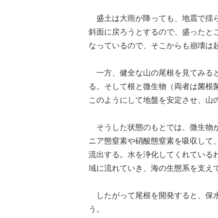
盛土は大雨が降っても、地震で揺ら
斜面に戻ろうとするので、盛ったと
なっているので、そこからも崩壊は
一方、健全な山の尾根を見てみると
る。そして根と微生物（両者は菌根
このようにして地盤を安定させ、山
そうした状態のもとでは、微生物が
ニア態窒素や硝酸態窒素を吸収して
流出する。水を浄化してくれている
域に流れていき、海の生態系を支え
したがって尾根を開発すると、保水
う。