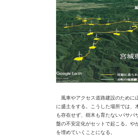
風車やアクセス道路建設のために山
に盛土をする。こうした場所では、
も存在せず、樹木も育たないパサパ
盤の不安定化がセットで起こる。や
を埋めていくことになる。