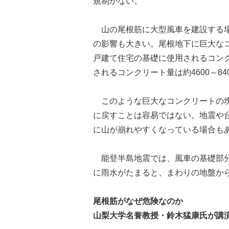
規制がない。
山の尾根筋に大型風車を建設する場
の影響も大きい。尾根地下に巨大な
戸建て住宅の基礎に使用されるコンク
されるコンクリート量は約4600～8
このような巨大なコンクリートの塊
に戻すことは容易ではない。地震や
に山が崩れやすくなっている場合も
能登半島地震では、風車の基礎部分
に雨水がたまると、まわりの地盤か
尾根筋がなぜ危険なのか
山梨大学名誉教授・鈴木猛康氏が講