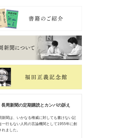
長周新聞の定期購読とカンパの訴え
周新聞は、いかなる権威に対しても書けない記
は一行もない人民の言論機関として1955年に創
されました。