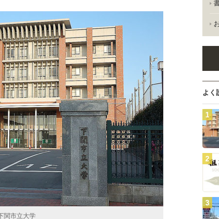
よく
下関市立大学