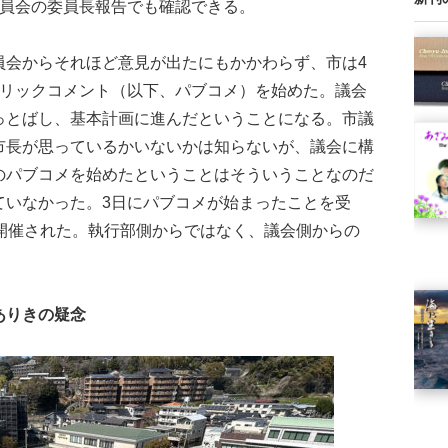
委員会の委員長報告でも確認できる。
会からそれほど意見が出たにもかかわらず、市は4
ブリックコメント（以下、パブコメ）を始めた。議会
っとばし、基本計画に進んだということになる。市議
市長が思っているかいないかは知らないが、議会に構
のパブコメを始めたということはそういうことなのだ
ていなかった。3日にパブコメが始まったことを受
が開催された。執行部側からではなく、議会側からの
。
ありきの疑念