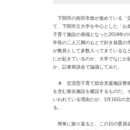
下関市の前田市政が進めている「交
て、下関市立大学を中心とした「お
子育て施設の発端となった2019年
学長の二人三脚のもとで好き放題の
が教員として多数入ってきているな
にが起きているのか、大学でなにが
か、記者座談会で論議してみた。
Ａ
交流型子育て総合支援施設整備
を含む複合施設を建設するものだ。
いわれている理由だが、3月16日の
る。
簡単に振り返ると、この日の委員会