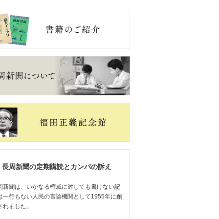
長周新聞の定期購読とカンパの訴え
周新聞は、いかなる権威に対しても書けない記
は一行もない人民の言論機関として1955年に創
されました。