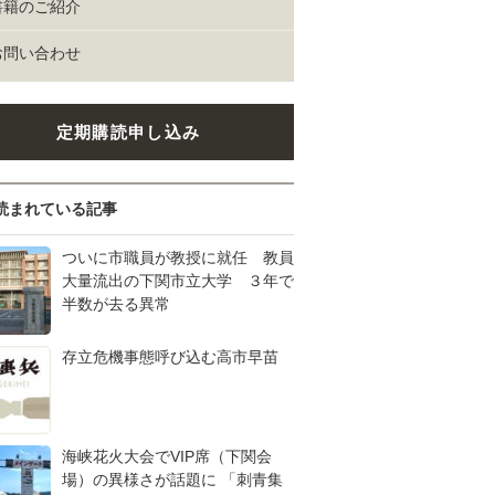
書籍のご紹介
お問い合わせ
定期購読申し込み
読まれている記事
ついに市職員が教授に就任 教員
大量流出の下関市立大学 ３年で
半数が去る異常
存立危機事態呼び込む高市早苗
海峡花火大会でVIP席（下関会
場）の異様さが話題に 「刺青集