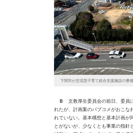
下関市が交流型子育て総合支援施設の整
Ｂ
文教厚生委員会の前日、委員に
れたが、計画案のパブコメがおこな
れていない。基本構想と基本計画が
とがないが、少なくとも事業の指針