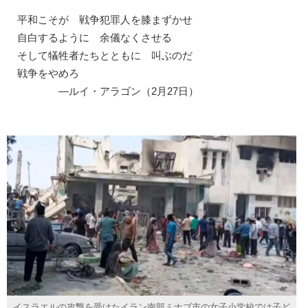
平和こそが 戦争犯罪人を膝まずかせ
自白するように 余儀なくさせる
そして犠牲者たちとともに 叫ぶのだ
戦争をやめろ
―ルイ・アラゴン（2月27日）
イスラエルの攻撃を受けたイラン南部ミナブ市の女子小学校では子ど