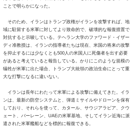
ことで明らかになった。
そのため、イランはトランプ政権がイランを攻撃すれば、地
域に駐留する米軍に対してより致命的で、破壊的な報復措置で
対抗すると示唆している。テヘラン大学のファワード・イザー
ディ准教授は、イランの指導者たちは現在、米国の将来の攻撃
を抑止するには少なくとも500人の米国人に死傷者を出す必要
があると考えていると報告している。かりにこのような規模の
犠牲が米軍に出た場合、トランプ大統領の政治生命にとって重
大な打撃になるに違いない。
イランは長年にわたって米軍による攻撃に備えてきた。イラ
ンは、最新の防空システムと、弾道ミサイルやドローンを保有
しており、それらを使って、カタール、サウジアラビア、クウ
ェート、バーレーン、UAEの米軍基地、そしてイラン近海に派
遣された米軍艦船などを標的に報復できる。