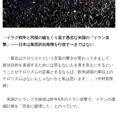
・イラク戦争と同様の嘘をくり返す愚劣な米国の「イラン攻
撃」――日本は集団的自衛権を行使すべきではない
「最近はテロリストという言葉の響きが変わってきまして、
政治目的を達成するためには罪もない人を巻き添えにするとい
うことがテロリズムの定義とするならば、欧米諸国の軍以上の
テロリズムはないんじゃないかと私は思います。」（中村哲医
師）
米国のトランプ大統領は昨年6月のイラン攻撃で、イランの濃
縮計画を「完全に破壊した」とのべていた。