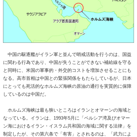
中国の駆逐艦がイラン軍と並んで哨戒活動を行うのは、国益
に関わる行為であり、中国が失うことができない補給線を守る
と同時に、米国の軍事的・外交的コストを増加させることにも
なる。高市首相は中国との緊張関係をもたらしているが、日本
にとっても死活的なホルムズ海峡の原油の通行を実質的に保障
しているのは中国だ。
ホルムズ海峡は最も狭いところはイランとオマーンの海域と
なっている。イランは、1993年5月に「ペルシア湾及びオマー
ン海におけるイラン・イスラム共和国の海域に関する法律」を
制定したが、その第六条で「有害」とされるのは、「武力によ