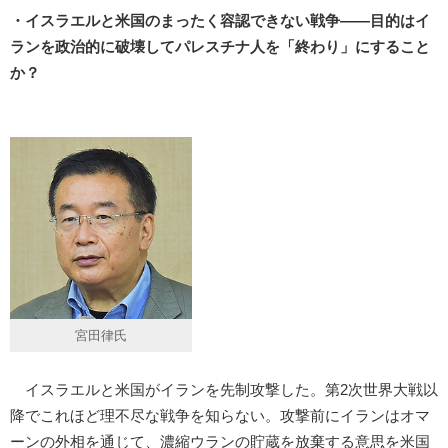
・イスラエルと米国のまったく容認できない戦争――目的はイ
ランを政治的に破壊してパレスチナ人を「終わり」にすること
か？
宮田律氏
イスラエルと米国がイランを先制攻撃した。第2次世界大戦以
降でこれほど理不尽な戦争を知らない。攻撃前にイランはオマ
ーンの外相を通じて、濃縮ウランの貯蔵を放棄する意思を米国