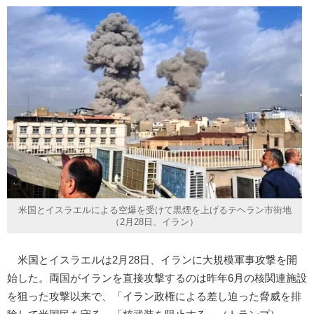
米国とイスラエルによる空爆を受けて黒煙を上げるテヘラン市街地
（2月28日、イラン）
米国とイスラエルは2月28日、イランに大規模軍事攻撃を開
始した。両国がイランを直接攻撃するのは昨年6月の核関連施設
を狙った攻撃以来で、「イラン政権による差し迫った脅威を排