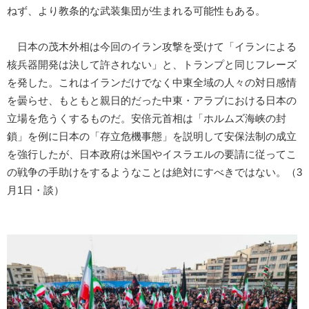
ねず、より教条的な武装集団が生まれる可能性もある。
日本の茂木外相は今回のイラン攻撃を受けて「イランによる
核兵器開発は決して許されない」と、トランプと同じフレーズ
を発した。これはイランだけでなく中東全域の人々の対日感情
を曇らせ、もともと親日的だった中東・アラブにおける日本の
立場を危うくするものだ。安倍元首相は「ホルムズ海峡の封
鎖」を例に日本の「存立危機事態」を説明して安保法制の成立
を強行したが、日本政府は米国やイスラエルの要請に従ってこ
の戦争の手助けをするようなことは絶対にすべきではない。（3
月1日・談）