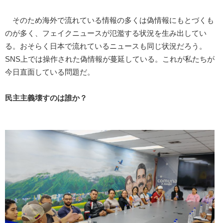
そのため海外で流れている情報の多くは偽情報にもとづくも
のが多く、フェイクニュースが氾濫する状況を生み出してい
る。おそらく日本で流れているニュースも同じ状況だろう。
SNS上では操作された偽情報が蔓延している。これが私たちが
今日直面している問題だ。
民主主義壊すのは誰か？