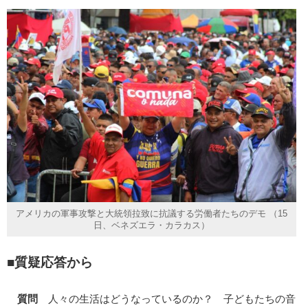
アメリカの軍事攻撃と大統領拉致に抗議する労働者たちのデモ （15
日、ベネズエラ・カラカス）
■質疑応答から
質問
人々の生活はどうなっているのか？ 子どもたちの音