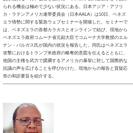
られる機会は極めて少ない状況にある。日本アジア・アフリ
カ・ラテンアメリカ連帯委員会（日本AALA）は10日、ベネズ
エラ情勢に関する緊急ウェブセミナーを開催した。セミナーで
は、ベネズエラの首都カラカスとオンラインで結び、現地から
ベネズエラ政府コムーナ省元副大臣でコムーナ大学教授のエル
ナン・バルガス氏が国内の状況を報告した。同氏はベネズエラ
攻撃におけるトランプ米政府の略奪的意図を伝えるとともに、
他国の主権を武力で蹂躙するアメリカの暴挙に対して国際的な
抗議の声を広げることを呼びかけた。現地からの報告と質疑応
答の和訳要旨を紹介する。
―――――――――――――――――――――――――――――