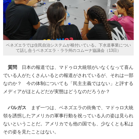
ベネズエラでは住民自治システムが根付いている。下水道事業につい
て話し合うベネズエラ・ララ州のコムーナ協議会（13日）
質問
日本の報道では、マドゥロ大統領がいなくなって喜ん
でいる人がたくさんいるとの報道がされているが、それは一部
なのか？ 今の体制についても「民主主義ではない」と評する
メディアがほとんどだが実態はどうなのだろうか？
バルガス
まず一つは、ベネズエラの街角で、マドゥロ大統
領を誘拐したアメリカの軍事行動を祝っている人の姿は見られ
ないということだ。アメリカでも他の国でも、少なくとも私は
その姿を見たことはない。