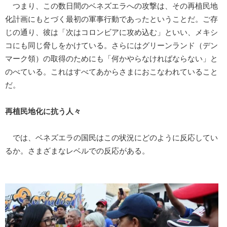
つまり、この数日間のベネズエラへの攻撃は、その再植民地
化計画にもとづく最初の軍事行動であったということだ。ご存
じの通り、彼は「次はコロンビアに攻め込む」といい、メキシ
コにも同じ脅しをかけている。さらにはグリーンランド（デン
マーク領）の取得のためにも「何かやらなければならない」と
のべている。これはすべてあからさまにおこなわれていること
だ。
再植民地化に抗う人々
では、ベネズエラの国民はこの状況にどのように反応してい
るか。さまざまなレベルでの反応がある。