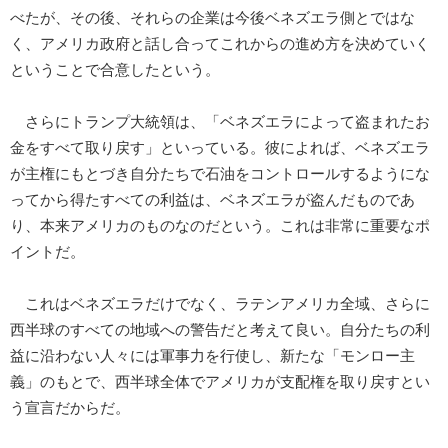
べたが、その後、それらの企業は今後ベネズエラ側とではな
く、アメリカ政府と話し合ってこれからの進め方を決めていく
ということで合意したという。
さらにトランプ大統領は、「ベネズエラによって盗まれたお
金をすべて取り戻す」といっている。彼によれば、ベネズエラ
が主権にもとづき自分たちで石油をコントロールするようにな
ってから得たすべての利益は、ベネズエラが盗んだものであ
り、本来アメリカのものなのだという。これは非常に重要なポ
イントだ。
これはベネズエラだけでなく、ラテンアメリカ全域、さらに
西半球のすべての地域への警告だと考えて良い。自分たちの利
益に沿わない人々には軍事力を行使し、新たな「モンロー主
義」のもとで、西半球全体でアメリカが支配権を取り戻すとい
う宣言だからだ。