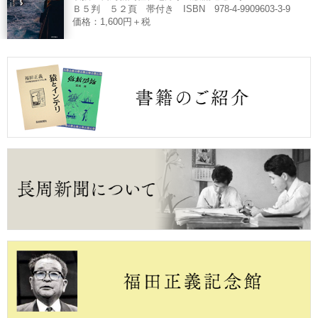
Ｂ５判 ５２頁 帯付き ISBN 978-4-9909603-3-9
価格：1,600円＋税