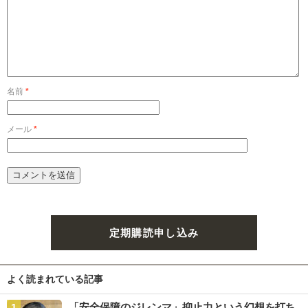
名前
*
メール
*
定期購読申し込み
よく読まれている記事
「安全保障のジレンマ」抑止力という幻想を打ち