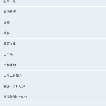
記事一覧
政治経済
国際
社会
教育文化
山口県
平和運動
コラム狙撃兵
書評・テレビ評
長周新聞について