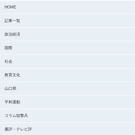
HOME
記事一覧
政治経済
国際
社会
教育文化
山口県
平和運動
コラム狙撃兵
書評・テレビ評