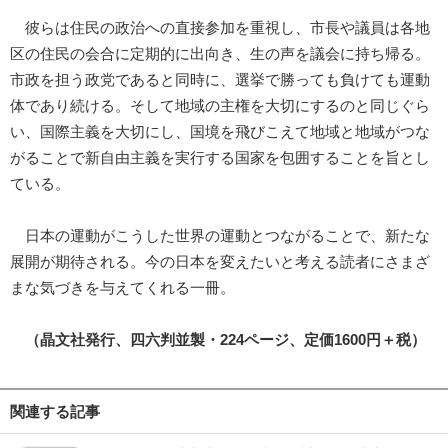
彼らは住民の政治への直接参加を重視し、市長や議員は各地
区の住民の会合に定期的に出向き、生の声を議会に持ち帰る。
市政を担う政党であると同時に、選挙で勝っても負けても運動
体であり続ける。そして地域の主権を大切にするのと同じぐら
い、国際主義を大切にし、国境を飛びこえて地域と地域がつな
がることで新自由主義を実行する国家を包囲することを旨とし
ている。
日本の運動がこうした世界の運動とつながることで、新たな
展開が期待される。今の日本を変えたいと考える読者にさまざ
まな気づきを与えてくれる一冊。
（晶文社発行、四六判並製・224ページ、定価1600円＋税）
関連する記事