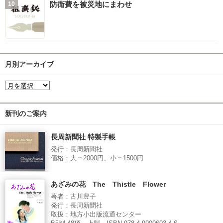
防衛費を被災地にまわせ
月別アーカイブ
新刊のご案内
長周新聞社 特製手帳
発行：長周新聞社
価格：大＝2000円、小＝1500円
あざみの花 The Thistle Flower
著者：古川豊子
発行：長周新聞社
取扱：地方小出版流通センター