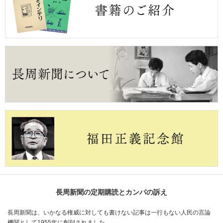
長周新聞の定期購読とカンパの訴え
長周新聞は、いかなる権威に対しても書けない記事は一行もない人民の言論
機関として1955年に創刊されました。