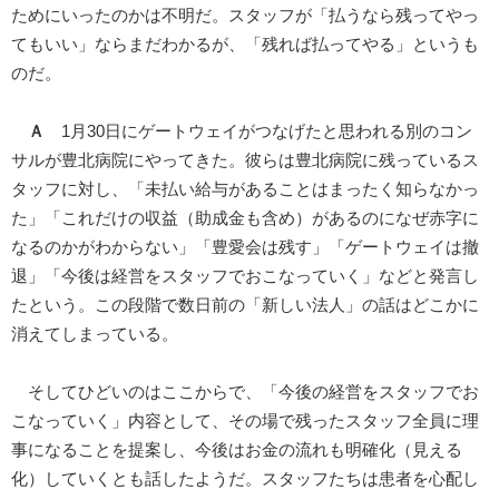
ためにいったのかは不明だ。スタッフが「払うなら残ってやっ
てもいい」ならまだわかるが、「残れば払ってやる」というも
のだ。
Ａ
1月30日にゲートウェイがつなげたと思われる別のコン
サルが豊北病院にやってきた。彼らは豊北病院に残っているス
タッフに対し、「未払い給与があることはまったく知らなかっ
た」「これだけの収益（助成金も含め）があるのになぜ赤字に
なるのかがわからない」「豊愛会は残す」「ゲートウェイは撤
退」「今後は経営をスタッフでおこなっていく」などと発言し
たという。この段階で数日前の「新しい法人」の話はどこかに
消えてしまっている。
そしてひどいのはここからで、「今後の経営をスタッフでお
こなっていく」内容として、その場で残ったスタッフ全員に理
事になることを提案し、今後はお金の流れも明確化（見える
化）していくとも話したようだ。スタッフたちは患者を心配し