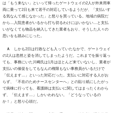
は「もう来ない」といって帰ったゲートウェイの2人が外来用車
両に乗って2日も来て若干の対応しているようだが、「支払いす
る気なんて感じなかった」と怒りを買っている。地域の病院だ
から…入院患者がいるから打ち切るわけにはいかない…と支払
いがなくても物品を納入してきた業者もおり、そうした人々の
思いをも踏みにじった。
Ａ
しかも2日は行政なども入っていたなかで、ゲートウェイ
の2人は忽然と姿を消してしまったようだ。これまでを振り返っ
ても、事務にいた川﨑氏は1月はほとんど来ていないし、業者が
支払いの催促をしてもなんの権限もない事務員がいるだけで
「伝えます…」といった対応だった。支払いに対応する人がお
らず、「不在のためナースセンターへ」との貼り紙にしたがっ
て病棟に行っても、看護師は支払いに関してはまったくわから
ず、「伝えます…」しかいわれない。「どうなっているの
か！」と怒り心頭だ。