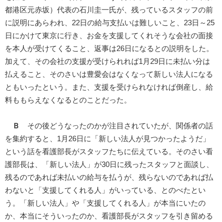
都港区元赤坂）代表の石川圭一氏が、残っているスタッフの前
に説明にあらわれ、22日の給与支払いは難しいこと、23日～25
日にかけて東京に行き、お金を支援してくれそうな会社の面接
を本人が受けてくること、返事は26日になるとの説明をした。
加えて、その会社の支援が受けられれば1月29日に未払い分は
払えること、そのさいは豊愛会はなくなって新しい法人になる
ともいったという。また、支援を受けられなければ倒産し、給
料ももらえなくなるとのことだった。
Ｂ
その後どうなったのかが注目されていたが、関係者の話
を集約すると、1月26日に「新しい法人が見つかったようだ」
という話を看護部長がスタッフたちに伝えている。そのさい看
護部長は、「新しい法人」が30日に残ったスタッフと面談し、
残るのであれば未払いの給与を払うが、残らないのであれば払
わないと「支援してくれる人」がいっている、とのべたとい
う。「新しい法人」や「支援してくれる人」が本当にいたの
か、本当にそういったのか、看護部長がスタッフを引き留める