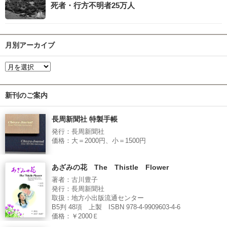
死者・行方不明者25万人
月別アーカイブ
新刊のご案内
長周新聞社 特製手帳
発行：長周新聞社
価格：大＝2000円、小＝1500円
あざみの花 The Thistle Flower
著者：古川豊子
発行：長周新聞社
取扱：地方小出版流通センター
B5判 48項 上製 ISBN 978-4-9909603-4-6
価格：￥2000Ｅ