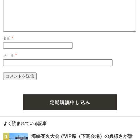
名前
*
メール
*
定期購読申し込み
よく読まれている記事
海峡花火大会でVIP席（下関会場）の異様さが話