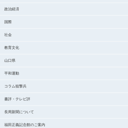
政治経済
国際
社会
教育文化
山口県
平和運動
コラム狙撃兵
書評・テレビ評
長周新聞について
福田正義記念館のご案内