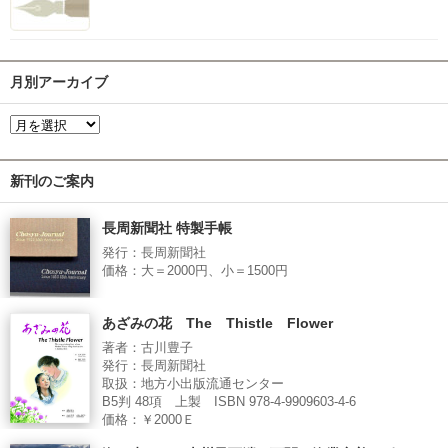
月別アーカイブ
新刊のご案内
長周新聞社 特製手帳
発行：長周新聞社
価格：大＝2000円、小＝1500円
あざみの花 The Thistle Flower
著者：古川豊子
発行：長周新聞社
取扱：地方小出版流通センター
B5判 48項 上製 ISBN 978-4-9909603-4-6
価格：￥2000Ｅ