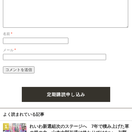
名前
*
メール
*
定期購読申し込み
よく読まれている記事
れいわ新選組次のステージへ 7年で積み上げた草