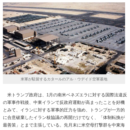
米軍が駐留するカタールのアル・ウデイド空軍基地
米トランプ政府は、1月の南米ベネズエラに対する国際法違反
の軍事作戦後、中東イランで反政府運動が高まったことを好機
とみて、イランに対する軍事的圧力を強め、トランプが一方的
に合意破棄したイラン核協議の再開だけでなく、「体制転換が
最善策」とまで主張している。先月末に米空母打撃群を中東海