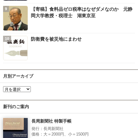
【寄稿】食料品ゼロ税率はなぜダメなのか 元静
岡大学教授・税理士 湖東京至
防衛費を被災地にまわせ
月別アーカイブ
新刊のご案内
長周新聞社 特製手帳
発行：長周新聞社
価格：大＝2000円、小＝1500円