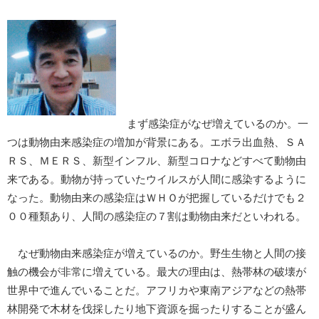
まず感染症がなぜ増えているのか。一
つは動物由来感染症の増加が背景にある。エボラ出血熱、ＳＡ
ＲＳ、ＭＥＲＳ、新型インフル、新型コロナなどすべて動物由
来である。動物が持っていたウイルスが人間に感染するように
なった。動物由来の感染症はＷＨＯが把握しているだけでも２
００種類あり、人間の感染症の７割は動物由来だといわれる。
なぜ動物由来感染症が増えているのか。野生生物と人間の接
触の機会が非常に増えている。最大の理由は、熱帯林の破壊が
世界中で進んでいることだ。アフリカや東南アジアなどの熱帯
林開発で木材を伐採したり地下資源を掘ったりすることが盛ん