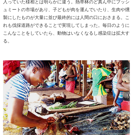
入っていた様相とは明らかに違う。熱帯林のど真ん中にブッシ
ュミートの市場があり、子どもが肉を運んでいたり、生肉や燻
製にしたものが大量に並び最終的には人間の口におさまる。こ
れも伐採道路ができることで実現してしまった。毎日のように
こんなことをしていたら、動物はいなくなるし感染症は拡大す
る。