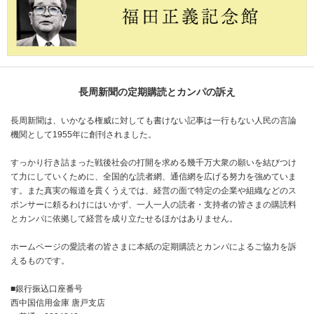
長周新聞の定期購読とカンパの訴え
長周新聞は、いかなる権威に対しても書けない記事は一行もない人民の言論
機関として1955年に創刊されました。
すっかり行き詰まった戦後社会の打開を求める幾千万大衆の願いを結びつけ
て力にしていくために、全国的な読者網、通信網を広げる努力を強めていま
す。また真実の報道を貫くうえでは、経営の面で特定の企業や組織などのス
ポンサーに頼るわけにはいかず、一人一人の読者・支持者の皆さまの購読料
とカンパに依拠して経営を成り立たせるほかはありません。
ホームページの愛読者の皆さまに本紙の定期購読とカンパによるご協力を訴
えるものです。
■銀行振込口座番号
西中国信用金庫 唐戸支店