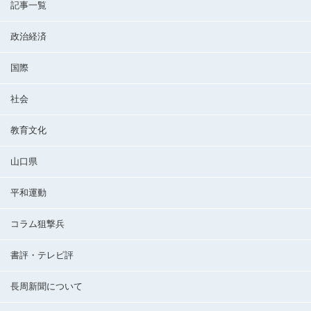
記事一覧
政治経済
国際
社会
教育文化
山口県
平和運動
コラム狙撃兵
書評・テレビ評
長周新聞について