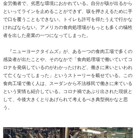
金労働者で、劣悪な環境におかれている。自分が咳が出るから
といってラインを止めることができず、咳を押さえるために手
で口を覆うこともできない。トイレも許可を得たうえで行かな
ければならない。アメリカの食肉処理場がもっとも多くの犠牲
者を出した産業の一つになってしまった。
『ニューヨークタイムズ』が、ある一つの食肉工場で多くの
感染者が出たことや、そのなかで「食肉処理場で働いていてコ
ロナを発病しているのがわかったけれど、働きに来いといわれ
て亡くなってしまった」というストーリーを載せている。この
食肉工場で働く人は、スーダンから不法移民で働きに来ている
という実情も紹介している。コロナ禍であぶり出された現状と
して、今後大きくとりあげられて考えるべき典型例かなと思
う。