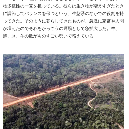
物多様性の一翼を担っている。彼らは生き物が増えすぎたとき
に調節してバランスを保つという、生態系のなかでの役割を持
ってきた。そのように暮らしてきたものが、急激に家畜や人間
が増えたのでそれをかっこうの餌場として急拡大した。牛、
鶏、豚、羊の数がものすごい勢いで増えている。