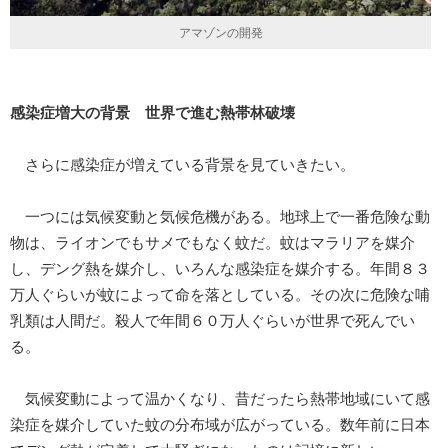
アマゾンの開発
感染症増大の背景 世界で進む熱帯林破壊
さらに感染症が増えている背景を見ていきたい。
一つには気候変動と気候危機がある。地球上で一番危険な動
物は、ライオンでもサメでもなく蚊だ。蚊はマラリアを媒介
し、デング熱を媒介し、いろんな感染症を媒介する。年間８３
万人ぐらいが蚊によって命を落としている。その次に危険な哺
乳類は人間だ。殺人で年間６０万人ぐらいが世界で死んでい
る。
気候変動によって温かくなり、昔だったら熱帯地域にいて感
染症を媒介していた蚊の分布域が広がっている。数年前に日本