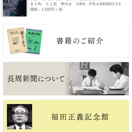
Ｂ５判 ５２頁 帯付き ISBN 978-4-9909603-3-9
価格：1,600円＋税