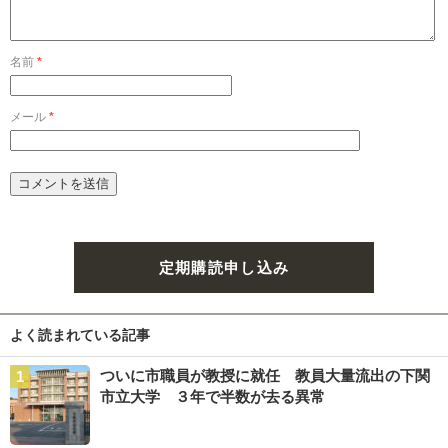
名前
*
メール
*
定期購読申し込み
よく読まれている記事
ついに市職員が教授に就任 教員大量流出の下関
市立大学 ３年で半数が去る異常