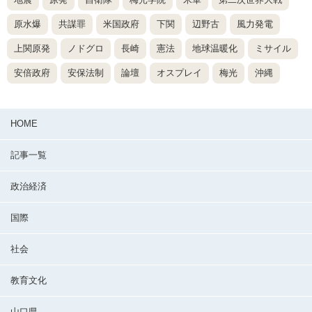
原水爆
共謀罪
米国政府
下関
辺野古
風力発電
上関原発
ノドグロ
長崎
憲法
地球温暖化
ミサイル
安倍政府
安保法制
論壇
オスプレイ
梅光
沖縄
HOME
記事一覧
政治経済
国際
社会
教育文化
山口県