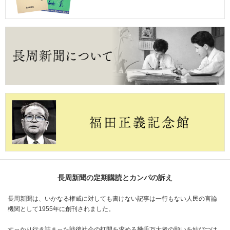
長周新聞の定期購読とカンパの訴え
長周新聞は、いかなる権威に対しても書けない記事は一行もない人民の言論
機関として1955年に創刊されました。
すっかり行き詰まった戦後社会の打開を求める幾千万大衆の願いを結びつけ