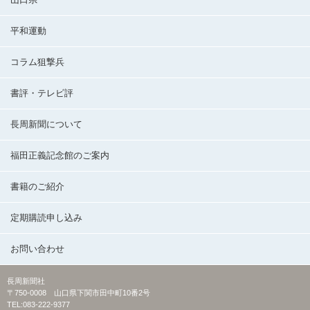
平和運動
コラム狙撃兵
書評・テレビ評
長周新聞について
福田正義記念館のご案内
書籍のご紹介
定期購読申し込み
お問い合わせ
長周新聞社
〒750-0008 山口県下関市田中町10番2号
TEL:083-222-9377