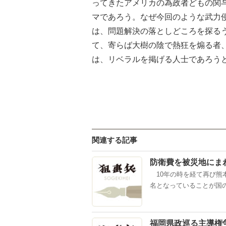
ってきたアメリカの為政者どもの関
マであろう。なぜ今回のような武力
は、問題解決の落としどころを探る
て、寄らば大樹の陰で熱狂を煽る者
は、リベラルを掲げる人士であろう
関連する記事
防衛費を被災地にま
10年の時を経て再び熊本
名となっていることが国の
福岡県政巡る主導権