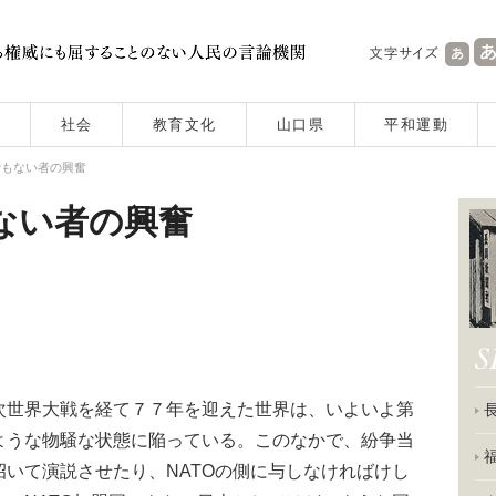
社会
教育文化
山口県
平和運動
でもない者の興奮
ない者の興奮
世界大戦を経て７７年を迎えた世界は、いよいよ第
ような物騒な状態に陥っている。このなかで、紛争当
いて演説させたり、NATOの側に与しなければけし