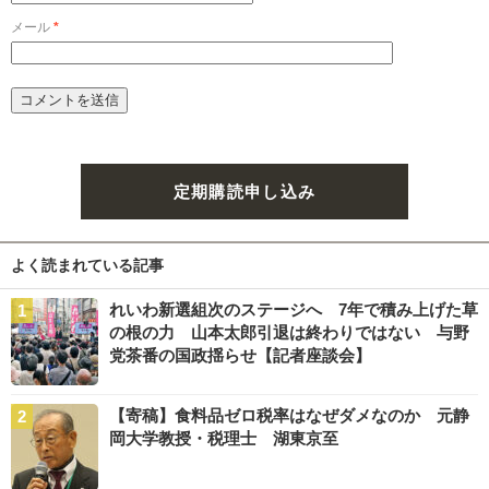
メール
*
定期購読申し込み
よく読まれている記事
れいわ新選組次のステージへ 7年で積み上げた草
の根の力 山本太郎引退は終わりではない 与野
党茶番の国政揺らせ【記者座談会】
【寄稿】食料品ゼロ税率はなぜダメなのか 元静
岡大学教授・税理士 湖東京至