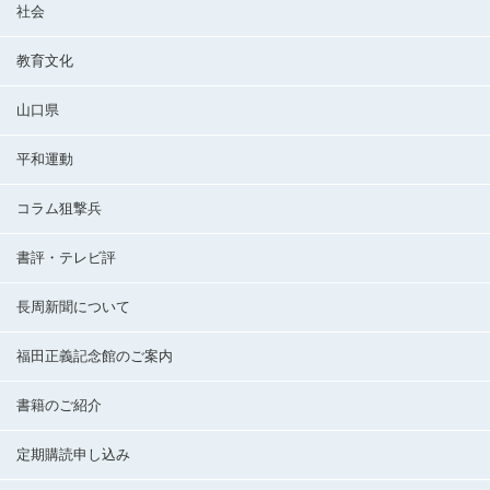
社会
教育文化
山口県
平和運動
コラム狙撃兵
書評・テレビ評
長周新聞について
福田正義記念館のご案内
書籍のご紹介
定期購読申し込み