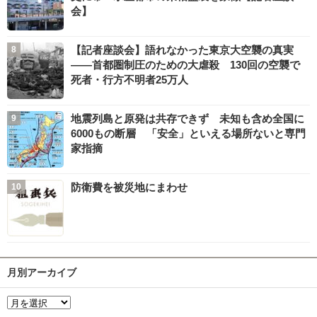
会】
【記者座談会】語れなかった東京大空襲の真実
――首都圏制圧のための大虐殺 130回の空襲で
死者・行方不明者25万人
地震列島と原発は共存できず 未知も含め全国に
6000もの断層 「安全」といえる場所ないと専門
家指摘
防衛費を被災地にまわせ
月別アーカイブ