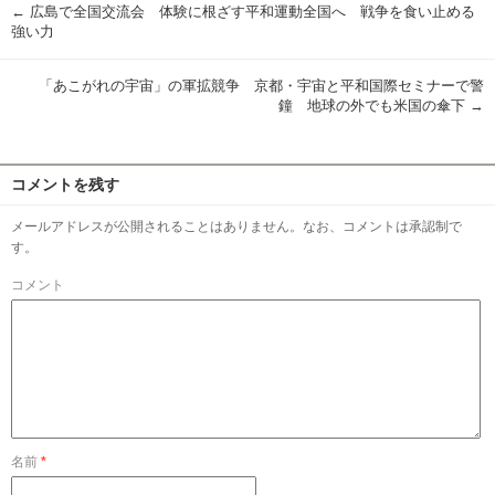
←
広島で全国交流会 体験に根ざす平和運動全国へ 戦争を食い止める
強い力
「あこがれの宇宙」の軍拡競争 京都・宇宙と平和国際セミナーで警
鐘 地球の外でも米国の傘下
→
コメントを残す
メールアドレスが公開されることはありません。なお、コメントは承認制で
す。
コメント
名前
*