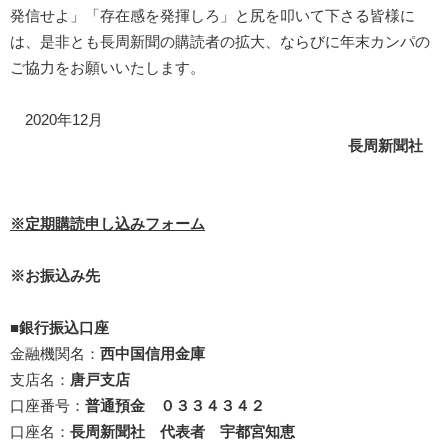
発信せよ」「存在感を発揮しろ」と尻を叩いて下さる皆様に
は、是非とも長周新聞の購読者の拡大、ならびに年末カンパの
ご協力をお願いいたします。
2020年12月
長周新聞社
※定期購読申し込みフォーム
※お振込み先
■銀行振込口座
金融機関名：
西中国信用金庫
支店名：
唐戸支店
口座番号：
普通預金 ０３３４３４２
口座名：
長周新聞社 代表者 宇都宮知恵