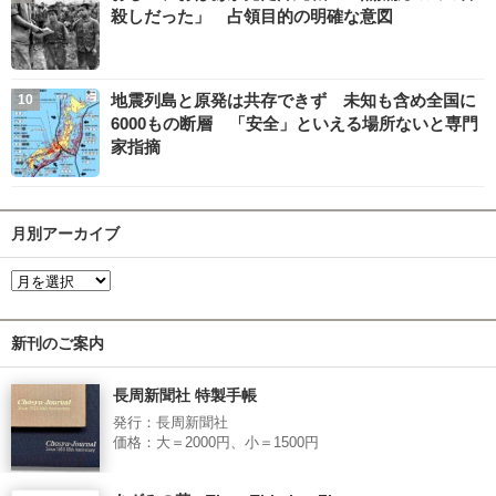
殺しだった」 占領目的の明確な意図
地震列島と原発は共存できず 未知も含め全国に
6000もの断層 「安全」といえる場所ないと専門
家指摘
月別アーカイブ
新刊のご案内
長周新聞社 特製手帳
発行：長周新聞社
価格：大＝2000円、小＝1500円