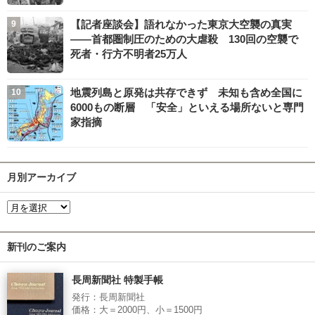
【記者座談会】語れなかった東京大空襲の真実
――首都圏制圧のための大虐殺 130回の空襲で
死者・行方不明者25万人
地震列島と原発は共存できず 未知も含め全国に
6000もの断層 「安全」といえる場所ないと専門
家指摘
月別アーカイブ
新刊のご案内
長周新聞社 特製手帳
発行：長周新聞社
価格：大＝2000円、小＝1500円