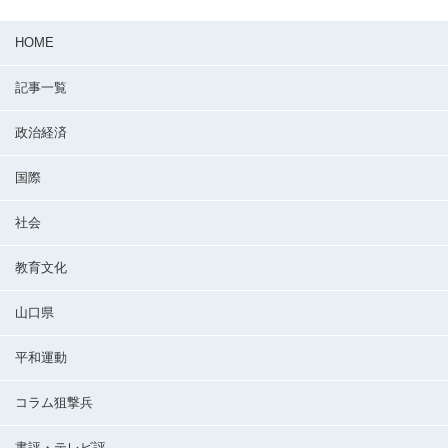
HOME
記事一覧
政治経済
国際
社会
教育文化
山口県
平和運動
コラム狙撃兵
書評・テレビ評