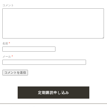
コメント
名前
*
メール
*
定期購読申し込み