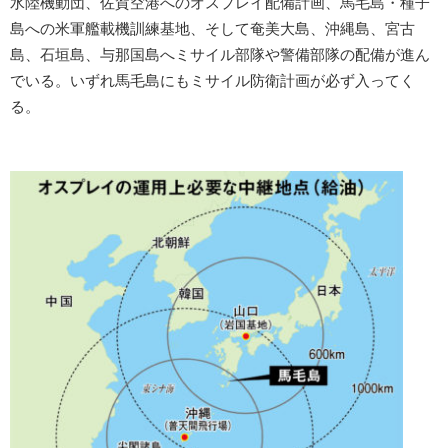
水陸機動団、佐賀空港へのオスプレイ配備計画、馬毛島・種子
島への米軍艦載機訓練基地、そして奄美大島、沖縄島、宮古
島、石垣島、与那国島へミサイル部隊や警備部隊の配備が進ん
でいる。いずれ馬毛島にもミサイル防衛計画が必ず入ってく
る。