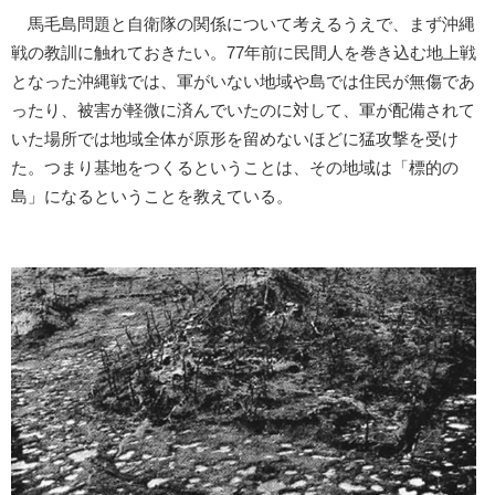
馬毛島問題と自衛隊の関係について考えるうえで、まず沖縄
戦の教訓に触れておきたい。77年前に民間人を巻き込む地上戦
となった沖縄戦では、軍がいない地域や島では住民が無傷であ
ったり、被害が軽微に済んでいたのに対して、軍が配備されて
いた場所では地域全体が原形を留めないほどに猛攻撃を受け
た。つまり基地をつくるということは、その地域は「標的の
島」になるということを教えている。