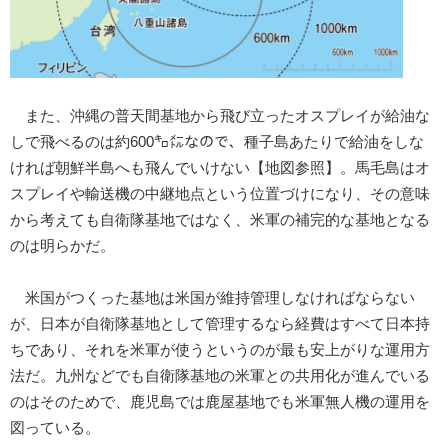
また、沖縄の普天間基地から飛び立ったオスプレイが給油な
しで飛べるのは約600㌔㍍なので、種子島あたりで給油をしな
ければ朝鮮半島へも飛んでいけない【地図参照】。馬毛島はオ
スプレイや輸送機の中継地点という位置づけになり、その意味
から考えても自衛隊基地ではなく、米軍の補完的な基地となる
のは明らかだ。
米国がつくった基地は米国が維持管理しなければならない
が、日本が自衛隊基地として管理するなら経費はすべて日本持
ちであり、それを米軍が使うというのが最も安上がりな運用方
法だ。九州などでも自衛隊基地の米軍との共用化が進んでいる
のはそのためで、鹿児島では鹿屋基地でも米軍無人機の運用を
図っている。