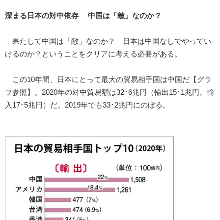
深まる日本の対中依存 中国は「敵」なのか？
果たして中国は「敵」なのか？ 日本は中国なしでやってい
けるのか？ということをクリアに考える必要がある。
この10年間、日本にとって最大の貿易相手国は中国だ【グラ
フ参照】。2020年の対中貿易額は32･6兆円（輸出15･1兆円、輸
入17･5兆円）だ。2019年でも33･2兆円にのぼる。