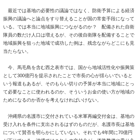
最近では基地の必要性の議論ではなく、防衛予算による経済
振興の議論へと論点をすり替えることが国の常套手段になって
いる。では本当に地域振興につながるのか？ 配備された自衛
隊員の数だけ人口は増えるが、その後自衛隊を配備することで
地域振興を狙った地域で成功した例は、残念ながらどこにも見
当たらない。
今、馬毛島を含む西之表市では、国から地域活性化や振興策
として300億円を提示されたことで市長の心が揺らいでいると
いう報道もあるが、そのもらい切りの予算が本当に地域にとっ
て必要なことに使われるのか、そういうお金の使い方が地域の
ためになるのか否かを考えなければいけない。
沖縄県の名護市に交付されている米軍再編交付金は、基地の
受け入れを条件に支出されるはずのものだが、名護市長は基地
について賛否を明らかにしていない。それでも4年間に70億円