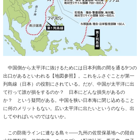
中国側から太平洋に抜けるためには日本列島の間を通る9つの
出口があるといわれる【地図参照】。これをふさぐことが第一
列島線（日本）の役割にされている。だが、中国が太平洋に出
て行って誰が損をするのか？ 日本にどんな損失があるの
か？ という疑問がある。中国を狭い日本海に閉じ込めること
に何のメリットもない。広い太平洋に出たいというのなら、出
してやればいいのではないか。
この防衛ラインに連なる島々――九州の佐世保基地への陸自