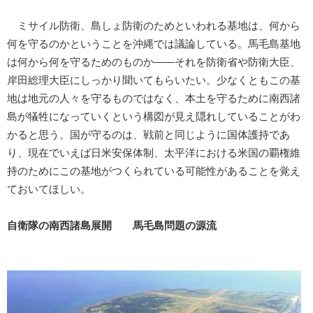
ミサイル防衛、島しょ防衛のためといわれる基地は、何から
何を守るのかということを沖縄では議論している。馬毛島基地
は何から何を守るためのものか――それを防衛省や防衛大臣、
岸田総理大臣にしっかり聞いてもらいたい。少なくともこの基
地は地元の人々を守るものではなく、本土を守るために南西諸
島が犠牲になっていくという構図が見え隠れしていることがわ
かると思う。国が守るのは、戦前と同じように国体護持であ
り、現在でいえば日米安保体制、太平洋における米国の覇権維
持のためにこの基地がつくられている可能性があることを覚え
ておいてほしい。
自衛隊の南西諸島展開 馬毛島問題の源流