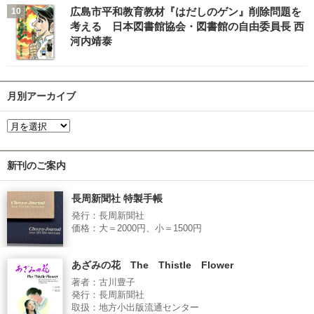
広島市平和教育教材『はだしのゲン』削除問題を
考える 日本図書館協会・図書館の自由委員長 西
河内靖泰
月別アーカイブ
新刊のご案内
長周新聞社 特製手帳
発行：長周新聞社
価格：大＝2000円、小＝1500円
あざみの花 The Thistle Flower
著者：古川豊子
発行：長周新聞社
取扱：地方小出版流通センター