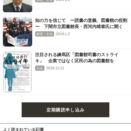
知の力を信じて ー読書の意義、図書館の役割
ー 下関市立図書館長・西河内靖泰氏に聞く
2019.1.2
教育・文化
注目される練馬区「図書館司書のストライ
キ」 企業ではなく区民の為の図書館を
2018.12.21
社会
定期購読申し込み
よく読まれている記事