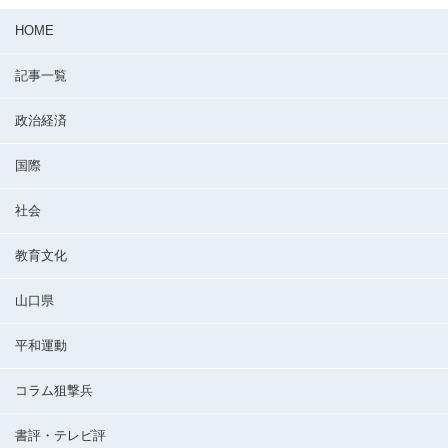
HOME
記事一覧
政治経済
国際
社会
教育文化
山口県
平和運動
コラム狙撃兵
書評・テレビ評