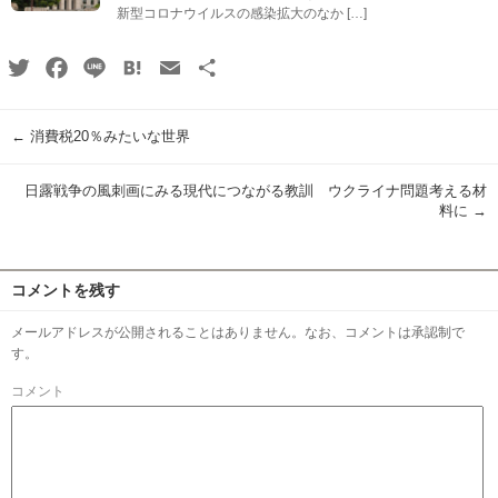
新型コロナウイルスの感染拡大のなか […]
Twitter
Facebook
Line
Hatena
Email
共
有
←
消費税20％みたいな世界
日露戦争の風刺画にみる現代につながる教訓 ウクライナ問題考える材
料に
→
コメントを残す
メールアドレスが公開されることはありません。なお、コメントは承認制で
す。
コメント