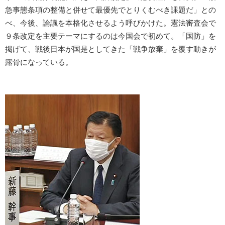
急事態条項の整備と併せて最優先でとりくむべき課題だ」との
べ、今後、論議を本格化させるよう呼びかけた。憲法審査会で
９条改定を主要テーマにするのは今国会で初めて。「国防」を
掲げて、戦後日本が国是としてきた「戦争放棄」を覆す動きが
露骨になっている。