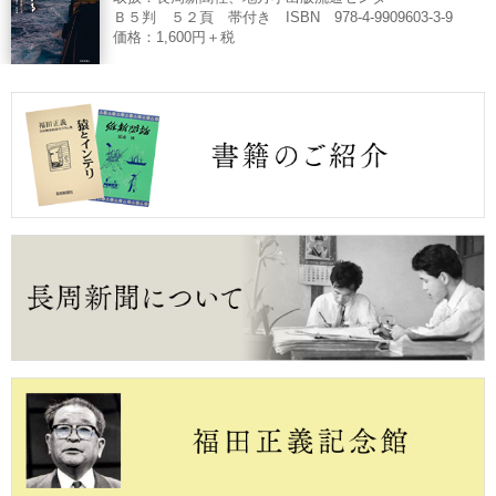
Ｂ５判 ５２頁 帯付き ISBN 978-4-9909603-3-9
価格：1,600円＋税