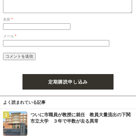
名前
*
メール
*
定期購読申し込み
よく読まれている記事
ついに市職員が教授に就任 教員大量流出の下関
市立大学 ３年で半数が去る異常