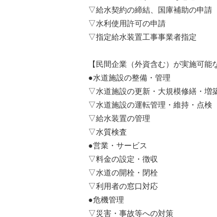
▽給水契約の締結、国庫補助の申請
▽水利使用許可の申請
▽指定給水装置工事事業者指定
【民間企業（外資含む）が実施可能
●水道施設の整備・管理
▽水道施設の更新・大規模修繕・増
▽水道施設の運転管理・維持・点検
▽給水装置の管理
▽水質検査
●営業・サービス
▽料金の設定・徴収
▽水道の開栓・閉栓
▽利用者の窓口対応
●危機管理
▽災害・事故等への対策