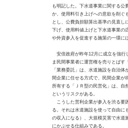
も明記した。下水道事業に関する公
か、使用料引き上げへの意欲を削ぐ
とし、公費負担額算出基準の見直し
下げ、使用料値上げと下水道事業の
や外資参入を促進する施策の一環に
安倍政府が昨年12月に成立を強行
ま民間事業者に運営権を売りとばす
「業務委託」は、水道施設を自治体
間企業に任せる方式で、民間企業が
所有する「ＪＲ型の民営化」は、自
というリスクがある。
こうした営利企業が参入を渋る要因
る。それは水道施設を使って自由に
の収入になる）、大規模災害で水道
にかぶせる仕組みである。