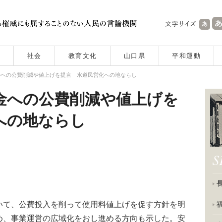
社会
教育文化
山口県
平和運動
金への公費削減や値上げを提言 水道民営化への地ならし
金への公費削減や値上げを
への地ならし
て、公費投入を削って使用料値上げを促す方針を明
め、事業運営の広域化をおし進める方向も示した。安