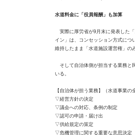
水道料金に「役員報酬」も加算
実際に厚労省が9月末に発表した「
イン」は、コンセッション方式につ
維持したまま「水道施設運営権」の
そして自治体側が担当する業務と民
いる。
【自治体が担う業務】（水道事業の
▽経営方針の決定
▽議会への対応、条例の制定
▽認可の申請・届け出
▽供給規定の策定
▽危機管理に関する重要な意思決定