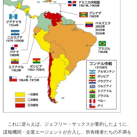
これに逆らえば、ジェフリー・サックスが要約したように、
諜報機関・企業エージェントが介入し、所有権者たちの不満を