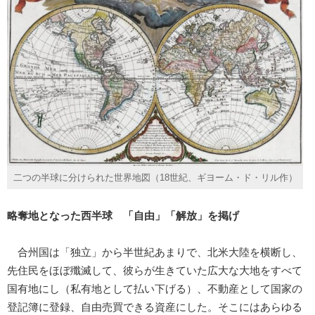
二つの半球に分けられた世界地図（18世紀、ギヨーム・ド・リル作）
略奪地となった西半球 「自由」「解放」を掲げ
合州国は「独立」から半世紀あまりで、北米大陸を横断し、
先住民をほぼ殲滅して、彼らが生きていた広大な大地をすべて
国有地にし（私有地として払い下げる）、不動産として国家の
登記簿に登録、自由売買できる資産にした。そこにはあらゆる