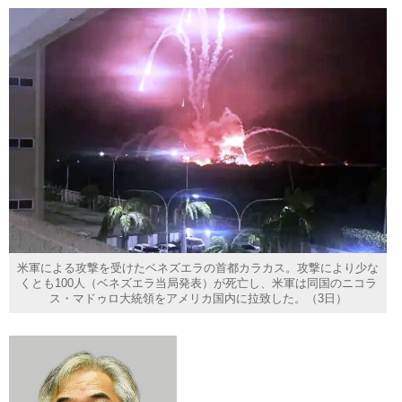
米軍による攻撃を受けたベネズエラの首都カラカス。攻撃により少な
くとも100人（ベネズエラ当局発表）が死亡し、米軍は同国のニコラ
ス・マドゥロ大統領をアメリカ国内に拉致した。（3日）