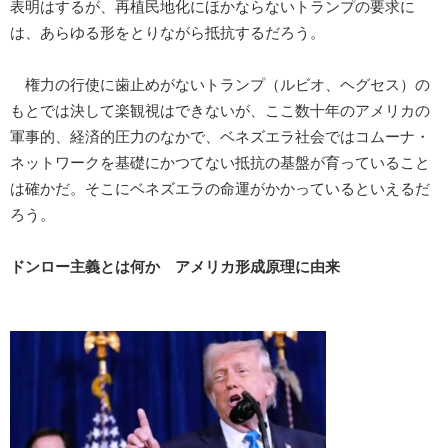
表明はするが、再植民地化にほかならないトランプの要求に
は、あらゆる形をとりながら抵抗するだろう。
権力の行使に歯止めがないトランプ（ルビオ、ヘグセス）の
もとでは決して楽観視はできないが、ここ数十年のアメリカの
軍事的、経済的圧力のなかで、ベネズエラ社会ではコムーナ・
ネットワークを基礎にかつてない抵抗の基盤が育っていること
は確かだ。そこにベネズエラの命運がかかっているといえるだ
ろう。
ドンロー主義とは何か アメリカ形成原理に由来