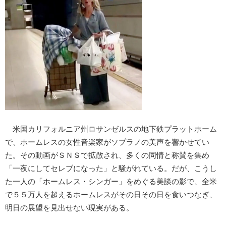
米国カリフォルニア州ロサンゼルスの地下鉄プラットホーム
で、ホームレスの女性音楽家がソプラノの美声を響かせてい
た。その動画がＳＮＳで拡散され、多くの同情と称賛を集め
「一夜にしてセレブになった」と騒がれている。だが、こうし
た一人の「ホームレス・シンガー」をめぐる美談の影で、全米
で５５万人を超えるホームレスがその日その日を食いつなぎ、
明日の展望を見出せない現実がある。