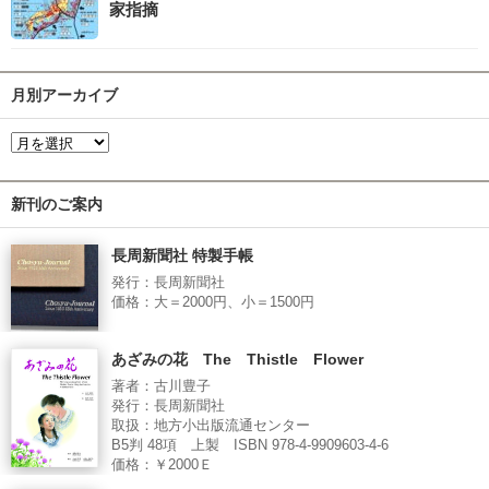
家指摘
月別アーカイブ
新刊のご案内
長周新聞社 特製手帳
発行：長周新聞社
価格：大＝2000円、小＝1500円
あざみの花 The Thistle Flower
著者：古川豊子
発行：長周新聞社
取扱：地方小出版流通センター
B5判 48項 上製 ISBN 978-4-9909603-4-6
価格：￥2000Ｅ