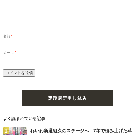
名前
*
メール
*
定期購読申し込み
よく読まれている記事
れいわ新選組次のステージへ 7年で積み上げた草