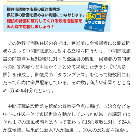
その過程で周防住民の会では、選挙前に全候補者に公開質問
状を送って中間貯蔵施設に対する立場を問うたり、中間貯蔵施
設の問題点や反対請願に対する全議員の態度、候補者の質問状
への回答内容などを細かくまとめて掲載したチラシ【写真参
照】を作成し、郵便局の「タウンプラス」を使って複数回にわ
たって市内に全戸配布している。その数は商店や企業なども含
め1万5500軒分だという。
中間貯蔵施設問題を選挙の最重要争点に掲げ、自治会などを
中心に住民主体で市民世論を動かしていった結果、市議選では
それまでの無風状態とはうって変わって16の定数に対して24人
が立候補。結果的に新人7人が当選し、10人の反対派を議会に