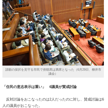
請願の採択を見守る市民で傍聴席は満席となった（6月29日、柳井市
議会）
「住民の意志表示は重い」 6議員が賛成討論
反対討論をおこなったのは2人だったのに対し、賛成討論は6
人の議員がおこなった。