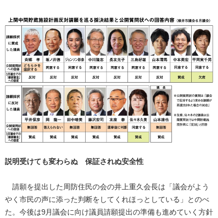
説明受けても変わらぬ 保証されぬ安全性
請願を提出した周防住民の会の井上重久会長は「議会がよう
やく市民の声に添った判断をしてくれほっとしている」とのべ
た。今後は9月議会に向け議員請願提出の準備も進めていく方針