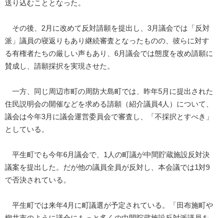
送り込むこととなった。
その後、2月に改めて反対請願を提出し、3月議会では「反対
派」議員の寝返りもあり継続審査となったものの、彼らに対す
る有権者たちの厳しい声もあり、6月議会では態度を改め請願に
賛成し、請願採択を実現させた。
一方、同じ周辺市町の周防大島町では、昨年5月に提出された
住民説明会の開催などを求める請願（紹介議員4人）について、
議会は今年3月に議会運営委員会で審査し、「不採択とすべき」
としている。
平生町でも今年6月議会で、1人の町議が中間貯蔵施設反対決
議案を提出した。だが他の議員全員が反対し、本会議では1対9
で否決されている。
平生町では来年4月に町議選が予定されている。「田布施町や