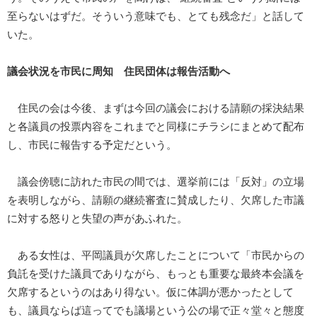
至らないはずだ。そういう意味でも、とても残念だ」と話して
いた。
議会状況を市民に周知 住民団体は報告活動へ
住民の会は今後、まずは今回の議会における請願の採決結果
と各議員の投票内容をこれまでと同様にチラシにまとめて配布
し、市民に報告する予定だという。
議会傍聴に訪れた市民の間では、選挙前には「反対」の立場
を表明しながら、請願の継続審査に賛成したり、欠席した市議
に対する怒りと失望の声があふれた。
ある女性は、平岡議員が欠席したことについて「市民からの
負託を受けた議員でありながら、もっとも重要な最終本会議を
欠席するというのはあり得ない。仮に体調が悪かったとして
も、議員ならば這ってでも議場という公の場で正々堂々と態度