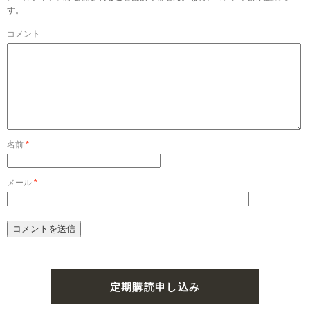
す。
コメント
名前
*
メール
*
定期購読申し込み