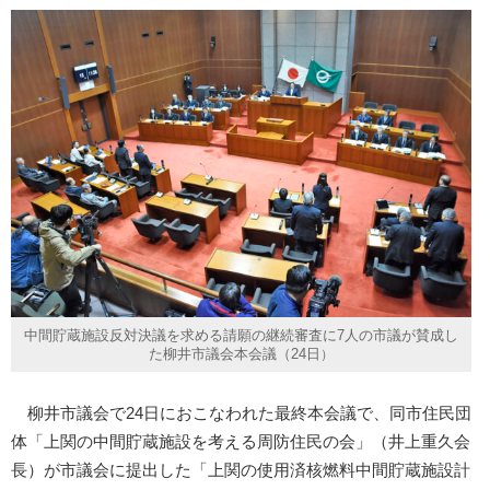
中間貯蔵施設反対決議を求める請願の継続審査に7人の市議が賛成し
た柳井市議会本会議（24日
）
柳井市議会で24日におこなわれた最終本会議で、同市住民団
体「上関の中間貯蔵施設を考える周防住民の会」（井上重久会
長）が市議会に提出した「上関の使用済核燃料中間貯蔵施設計