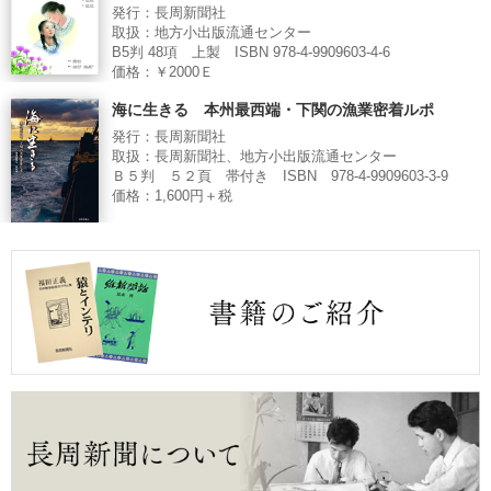
発行：長周新聞社
取扱：地方小出版流通センター
B5判 48項 上製 ISBN 978-4-9909603-4-6
価格：￥2000Ｅ
海に生きる 本州最西端・下関の漁業密着ルポ
発行：長周新聞社
取扱：長周新聞社、地方小出版流通センター
Ｂ５判 ５２頁 帯付き ISBN 978-4-9909603-3-9
価格：1,600円＋税