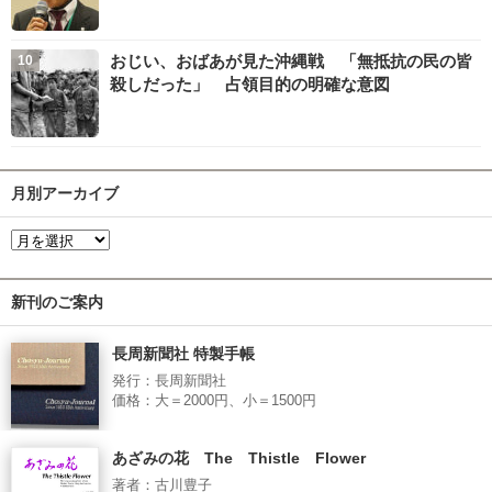
おじい、おばあが見た沖縄戦 「無抵抗の民の皆
殺しだった」 占領目的の明確な意図
月別アーカイブ
新刊のご案内
長周新聞社 特製手帳
発行：長周新聞社
価格：大＝2000円、小＝1500円
あざみの花 The Thistle Flower
著者：古川豊子