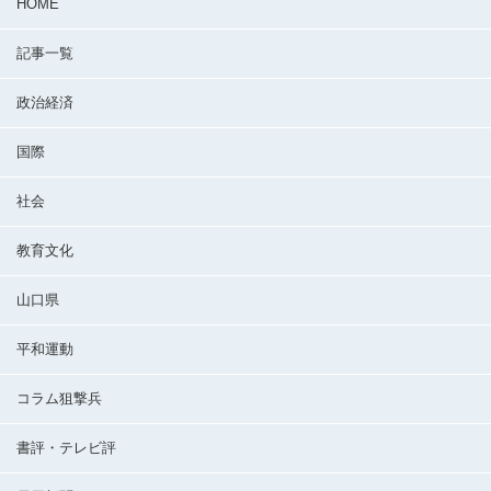
HOME
記事一覧
政治経済
国際
社会
教育文化
山口県
平和運動
コラム狙撃兵
書評・テレビ評