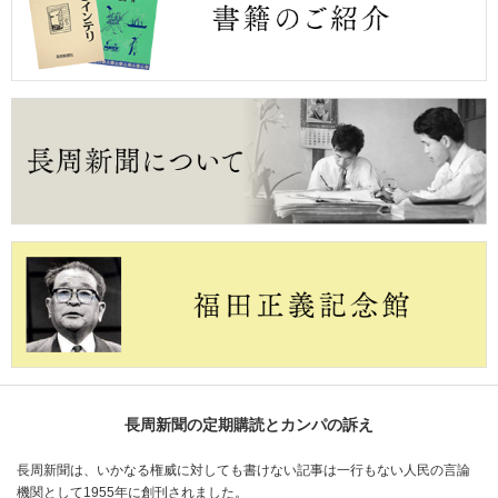
長周新聞の定期購読とカンパの訴え
長周新聞は、いかなる権威に対しても書けない記事は一行もない人民の言論
機関として1955年に創刊されました。