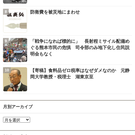
防衛費を被災地にまわせ
「戦争になれば標的に」 長射程ミサイル配備め
ぐる熊本市民の危惧 司令部のみ地下化し住民説
明会もなく
【寄稿】食料品ゼロ税率はなぜダメなのか 元静
岡大学教授・税理士 湖東京至
月別アーカイブ