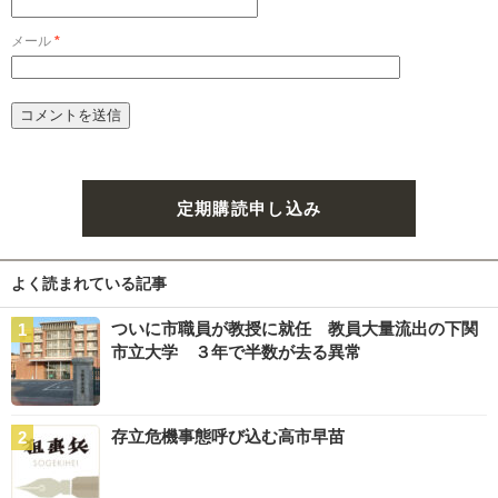
メール
*
定期購読申し込み
よく読まれている記事
ついに市職員が教授に就任 教員大量流出の下関
市立大学 ３年で半数が去る異常
存立危機事態呼び込む高市早苗