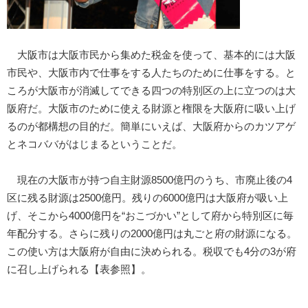
大阪市は大阪市民から集めた税金を使って、基本的には大阪
市民や、大阪市内で仕事をする人たちのために仕事をする。と
ころが大阪市が消滅してできる四つの特別区の上に立つのは大
阪府だ。大阪市のために使える財源と権限を大阪府に吸い上げ
るのが都構想の目的だ。簡単にいえば、大阪府からのカツアゲ
とネコババがはじまるということだ。
現在の大阪市が持つ自主財源8500億円のうち、市廃止後の4
区に残る財源は2500億円。残りの6000億円は大阪府が吸い上
げ、そこから4000億円を“おこづかい”として府から特別区に毎
年配分する。さらに残りの2000億円は丸ごと府の財源になる。
この使い方は大阪府が自由に決められる。税収でも4分の3が府
に召し上げられる【表参照】。