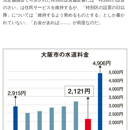
法定協議会で可決された特別区設置協定書には「特別区の設置
のさい」は住民サービスを維持するが、「特別区の設置の日以
降」については「維持するよう努めるものとする」としか書か
れていない。「お金があれば……」が前提なのだ。