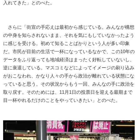
入れてきた」とのべた。
さらに「街宣の手応えは最初から感じている。みんなが構想
の中身を知らされないまま、それを気にもしていなかったよう
に感じを受ける。初めて知ることばかりという人が多い印象
だ。市民が目前の生活で一杯になっているなかで、この10年の
データをふり返っても地域経済はまったく好転していないし、
逆に衰退している。マスコミなどによってイメージの刷り込み
がおこなわれ、かなり人々の手から政治が離れている状態にな
っていると思う。その状況からもう一回、みんなの手に政治を
取り戻す。そのためには、11月1日の投票日を迎える最期まで
目一杯やれるだけのことをやっていきたい」とのべた。