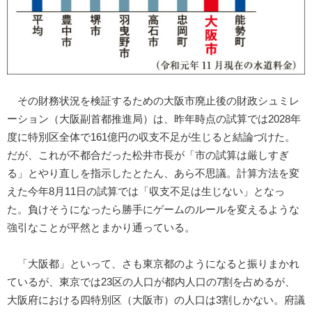
その財務状況を検証するための大阪市廃止後の財政シュミレ
ーション（大阪副首都推進局）は、昨年時点の試算では2028年
度に特別区全体で161億円の収支不足が生じると結論づけた。
だが、これが不都合だった松井市長が「市の試算は厳しすぎ
る」とやり直しを指示したとたん、あら不思議。計算方法を変
えた今年8月11日の試算では「収支不足は生じない」となっ
た。負けそうになったら勝手にゲームのルールを変えるような
強引なことが平然とまかり通っている。
「大阪都」といって、さも東京都のようになると振りまかれ
ているが、東京では23区の人口が都内人口の7割を占めるが、
大阪府における四特別区（大阪市）の人口は3割しかない。府議