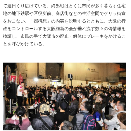
て連日くり広げている。終盤戦はとくに市民が多く暮らす住宅
地の地下鉄駅や区役所前、商店街などの生活空間でゲリラ街宣
をおこない、「都構想」の内実を説明するとともに、大阪の行
政をコントロールする大阪維新の会が垂れ流す数々の偽情報を
検証し、市民の手で大阪市の廃止・解体にブレーキをかけるこ
とを呼びかけている。