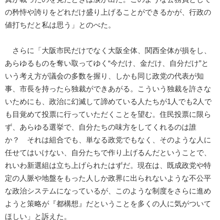
の矜恃や誇りをどれだけ盛り上げることができるかが、行政の
値打ちだと私は思う」とのべた。
さらに「大阪市民だけでなく大阪全体、関西全体が損をし、
あらゆるものを奪い取ってゆく“今だけ、金だけ、自分だけ”と
いう考え方が議会の多数を握り、しかも同じ政党の代表が知
事、市長を持ったら独裁ができあがる。こういう独裁を許さな
いためにも、政治に幻滅して諦めている人たちが1人でも2人で
も目覚めて投票に行っていただくことを望む。住民投票に限ら
ず、あらゆる選挙で、自分たちの味方をしてくれるのは誰
か？ それは組合でも、単なる政党でもなく、そのような人に
任せてはいけない、自分たちで作り上げるんだということで、
れいわ新選組は立ち上げられたはずだ。現在は、既成政党や特
定の人脈や地盤をもった人しか政界に出られないような不公平
な政治システムになっているが、このような制度をさらに進め
ようと策略が『都構想』だということを多くの人に気がついて
ほしい」と訴えた。