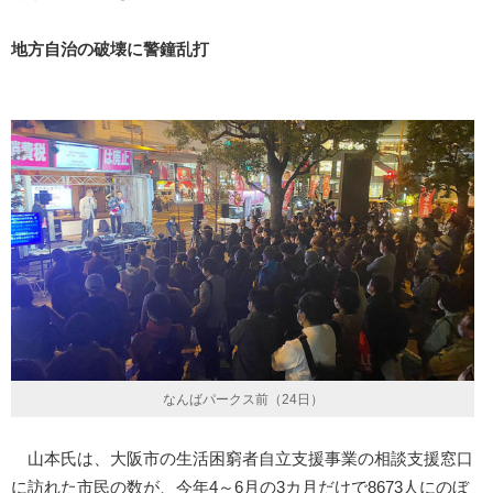
地方自治の破壊に警鐘乱打
なんばパークス前（24日）
山本氏は、大阪市の生活困窮者自立支援事業の相談支援窓口
に訪れた市民の数が、今年4～6月の3カ月だけで8673人にのぼ