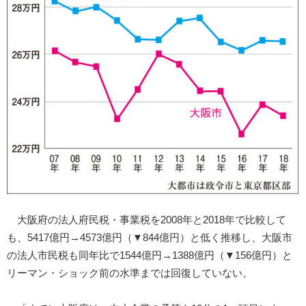
大阪府の法人府民税・事業税を2008年と2018年で比較して
も、5417億円→4573億円（▼844億円）と低く推移し、大阪市
の法人市民税も同年比で1544億円→1388億円（▼156億円）と
リーマン・ショック前の水準までは回復していない。