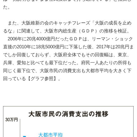
た。
また、大阪維新の会のキャッチフレーズ「大阪の成長を止め
るな」に関連して、大阪市内総生産（ＧＤＰ）の推移を検証。
2006年に20兆4000億円だったＧＤＰは、リーマン・ショック
直後の2010年に18兆5000億円に下落した後、2017年は20兆円ま
でしか回復しておらず、大阪府全体でもその回復幅は、東京、
兵庫、愛知と比べても最下位だった。府民一人あたりの所得も
同じく最下位で、大阪市民の消費支出も大都市平均を大きく下
回っている【グラフ参照】。