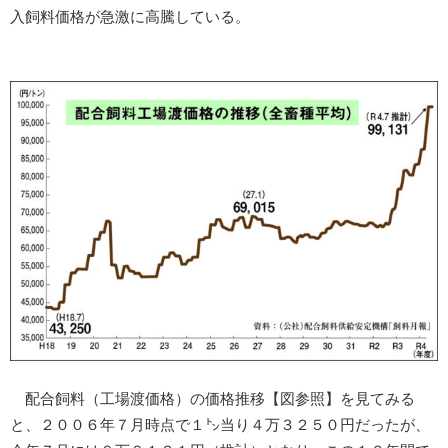
入飼料価格が急激に高騰している。
配合飼料（工場渡価格）の価格推移【図参照】を見てみる
と、２００６年７月時点で１㌧当り４万３２５０円だったが、