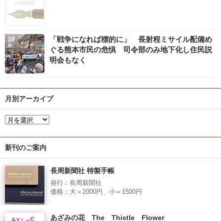
「戦争になれば標的に」 長射程ミサイル配備め
ぐる熊本市民の危惧 司令部のみ地下化し住民説
明会もなく
月別アーカイブ
新刊のご案内
長周新聞社 特製手帳
発行：長周新聞社
価格：大＝2000円、小＝1500円
あざみの花 The Thistle Flower