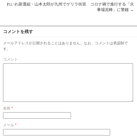
れいわ新選組・山本太郎が九州でゲリラ街宣 コロナ禍で進行する「火
事場泥棒」に警鐘
→
コメントを残す
メールアドレスが公開されることはありません。なお、コメントは承認制で
す。
コメント
名前
*
メール
*