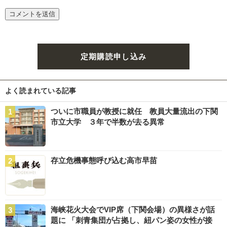
定期購読申し込み
よく読まれている記事
ついに市職員が教授に就任 教員大量流出の下関
市立大学 ３年で半数が去る異常
存立危機事態呼び込む高市早苗
海峡花火大会でVIP席（下関会場）の異様さが話
題に 「刺青集団が占拠し、紐パン姿の女性が接