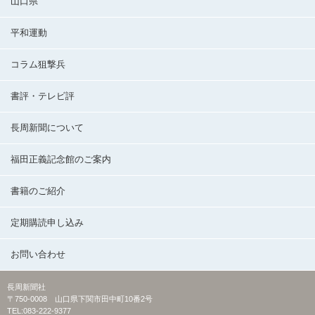
山口県
平和運動
コラム狙撃兵
書評・テレビ評
長周新聞について
福田正義記念館のご案内
書籍のご紹介
定期購読申し込み
お問い合わせ
長周新聞社
〒750-0008 山口県下関市田中町10番2号
TEL:083-222-9377