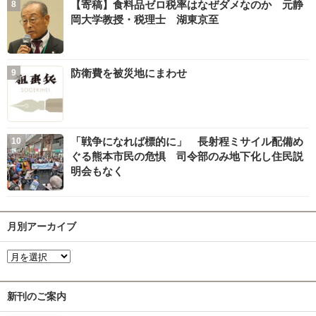
【寄稿】食料品ゼロ税率はなぜダメなのか 元静
岡大学教授・税理士 湖東京至
防衛費を被災地にまわせ
「戦争になれば標的に」 長射程ミサイル配備め
ぐる熊本市民の危惧 司令部のみ地下化し住民説
明会もなく
月別アーカイブ
新刊のご案内