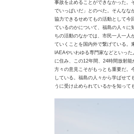
事故を止めることができなかった。
でいっぱいだ」とのべた。そんなな
協力できるせめてもの活動として今
ているのかについて、福島の人々に
ちの活動のなかでは、市民一人一人
ていくことを国内外で繋げている。
IAEAやいわゆる専門家などといっ
に住み、この12年間、24時間放射
方々の意見こそがもっとも重要だ。
している。福島の人々から学ばせて
うに受け止められているかを知って