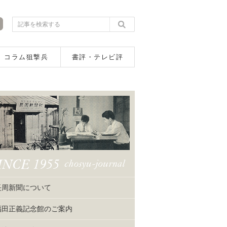
コラム狙撃兵
書評・テレビ評
長周新聞について
福田正義記念館のご案内