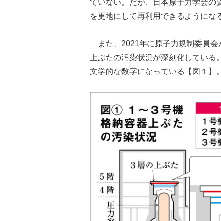
ていない。だが、日本原子力学会の資
を更地にして再利用できるようになる
また、2021年に原子力規制委員会
上ぶたの汚染状況が深刻化している。
文学的な数字になっている【図１】