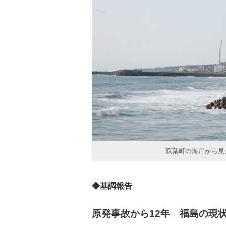
双葉町の海岸から見え
◆基調報告
原発事故から12年 福島の現