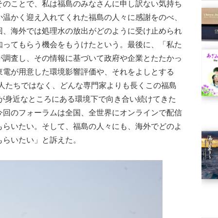
そのことで、私は福島のみなさんに申し訳ない気持ち
か温かく迎え入れてくれた福島の人々に感謝をのべ、
回、海外では処理水の放出がどのように受け止められ
知ってもらう機会をもうけたという。最後に、「私た
が調査し、その情報に基づいて政府や企業とたたかっ
東電が用意した環境影響評価や、それをよしとする
た人たちではなく、どんな専門家よりも長くこの福島
能が身近なところにある環境下で向き合い続けてきた
今回のフォーラムは全国、全世界にオンラインで配信
もらいたい。そして、福島の人々にも、海外でどのよ
もらいたい」と訴えた。