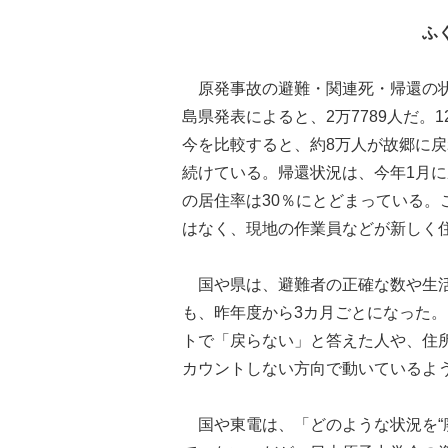
ふ
原発事故の避難・関連死・帰還の状
島県発表によると、2万7789人だ
今を比較すると、約8万人が故郷に戻
続けている。帰還状況は、今年1月に
の居住率は30％にとどまっている
はなく、現地の作業員などが新しく
国や県は、避難者の正確な数や生活
も、昨年度から3カ月ごとになった
トで「戻らない」と答えた人や、住所不
カウントしない方向で動いているよ
国や東電は、「どのような状況を“