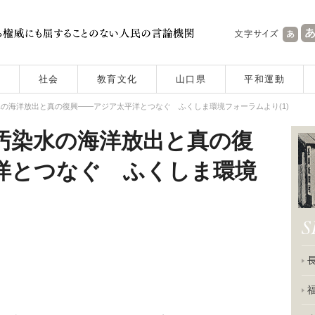
社会
教育文化
山口県
平和運動
の海洋放出と真の復興――アジア太平洋とつなぐ ふくしま環境フォーラムより(1)
汚染水の海洋放出と真の復
洋とつなぐ ふくしま環境