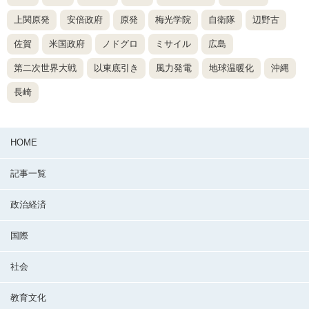
上関原発
安倍政府
原発
梅光学院
自衛隊
辺野古
佐賀
米国政府
ノドグロ
ミサイル
広島
第二次世界大戦
以東底引き
風力発電
地球温暖化
沖縄
長崎
HOME
記事一覧
政治経済
国際
社会
教育文化