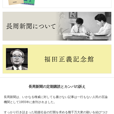
長周新聞の定期購読とカンパの訴え
長周新聞は、いかなる権威に対しても書けない記事は一行もない人民の言論
機関として1955年に創刊されました。
すっかり行き詰まった戦後社会の打開を求める幾千万大衆の願いを結びつけ