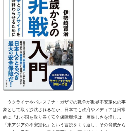
ウクライナやパレスチナ・ガザでの戦争が世界不安定化の事
象として取り沙汰されるなか、日本でも政府やメディアは日常
的に「わが国を取り巻く安全保障環境は一層厳しさを増し…」
「東アジアの不安定化」という言説をくり返し、その脅威から