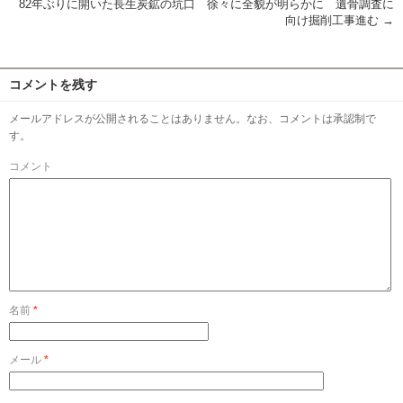
82年ぶりに開いた長生炭鉱の坑口 徐々に全貌が明らかに 遺骨調査に
向け掘削工事進む
→
コメントを残す
メールアドレスが公開されることはありません。なお、コメントは承認制で
す。
コメント
名前
*
メール
*