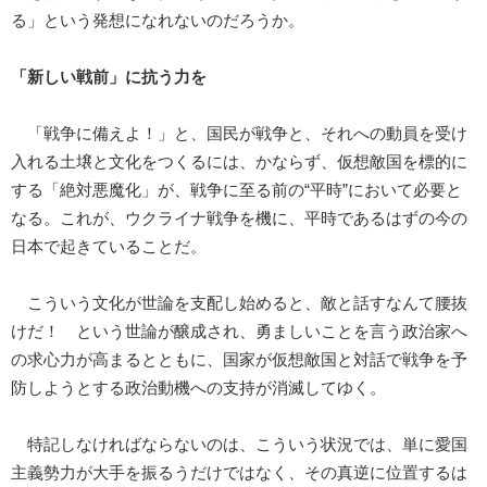
る」という発想になれないのだろうか。
「新しい戦前」
に抗う力を
「戦争に備えよ！」と、国民が戦争と、それへの動員を受け
入れる土壌と文化をつくるには、かならず、仮想敵国を標的に
する「絶対悪魔化」が、戦争に至る前の“平時”において必要と
なる。これが、ウクライナ戦争を機に、平時であるはずの今の
日本で起きていることだ。
こういう文化が世論を支配し始めると、敵と話すなんて腰抜
けだ！ という世論が醸成され、勇ましいことを言う政治家へ
の求心力が高まるとともに、国家が仮想敵国と対話で戦争を予
防しようとする政治動機への支持が消滅してゆく。
特記しなければならないのは、こういう状況では、単に愛国
主義勢力が大手を振るうだけではなく、その真逆に位置するは