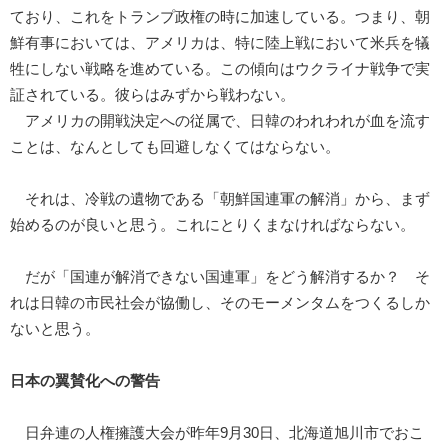
ており、これをトランプ政権の時に加速している。つまり、朝
鮮有事においては、アメリカは、特に陸上戦において米兵を犠
牲にしない戦略を進めている。この傾向はウクライナ戦争で実
証されている。彼らはみずから戦わない。
アメリカの開戦決定への従属で、日韓のわれわれが血を流す
ことは、なんとしても回避しなくてはならない。
それは、冷戦の遺物である「朝鮮国連軍の解消」から、まず
始めるのが良いと思う。これにとりくまなければならない。
だが「国連が解消できない国連軍」をどう解消するか？ そ
れは日韓の市民社会が協働し、そのモーメンタムをつくるしか
ないと思う。
日本の翼賛化への警告
日弁連の人権擁護大会が昨年9月30日、北海道旭川市でおこ