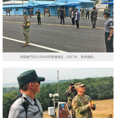
韓国板門店のJSA共同警備地区（2017年、筆者撮影）