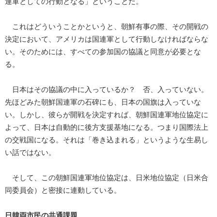
連軍としての行動となる」ということだ。
これはどういうことかというと、朝鮮有事の際、その開戦の
決定において、アメリカは国連軍として行動しなければならな
い。そのためには、すべての参加国の協議と同意が必要とな
る。
日本はその協議の中に入っているか？ 否、入っていない。
先ほどみた朝鮮国連軍の石碑にも、日本の国旗は入っていな
い。しかし、彼らが開戦を決定すれば、朝鮮国連軍地位協定に
よって、日本は自動的に後方支援基地になる。つまり国際法上
の交戦国になる。それは「巻き込まれる」というような生易し
い話ではない。
そして、この朝鮮国連軍地位協定は、日米地位協定（日米合
同委員会）と密接に連動している。
日韓両市民の共通課題