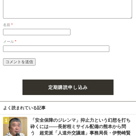
名前
*
メール
*
定期購読申し込み
よく読まれている記事
「安全保障のジレンマ」抑止力という幻想を打ち
砕くには――長射程ミサイル配備の熊本から問
う 超党派「人道外交議連」事務局長・伊勢崎賢