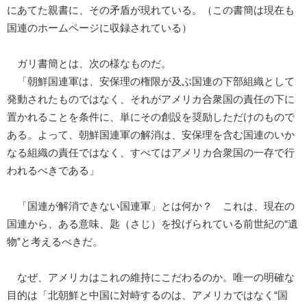
にあてた親書に、その矛盾が現れている。（この書簡は現在も
国連のホームページに収録されている）
ガリ書簡とは、次の様なものだ。
「朝鮮国連軍は、安保理の権限が及ぶ国連の下部組織として
発動されたものではなく、それがアメリカ合衆国の責任の下に
置かれることを条件に、単にその創設を奨励しただけのもので
ある。よって、朝鮮国連軍の解消は、安保理を含む国連のいか
なる組織の責任ではなく、すべてはアメリカ合衆国の一存で行
われるべきである」
「国連が解消できない国連軍」とは何か？ これは、現在の
国連から、ある意味、匙（さじ）を投げられている前世紀の“遺
物”と考えるべきだ。
なぜ、アメリカはこれの維持にこだわるのか。唯一の明確な
目的は「北朝鮮と中国に対峙するのは、アメリカではなく“国