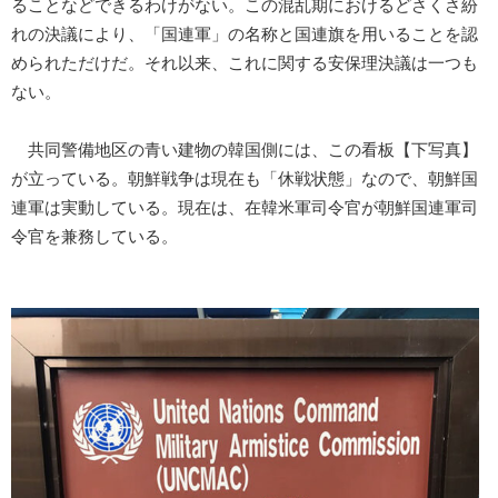
ることなどできるわけがない。この混乱期におけるどさくさ紛
れの決議により、「国連軍」の名称と国連旗を用いることを認
められただけだ。それ以来、これに関する安保理決議は一つも
ない。
共同警備地区の青い建物の韓国側には、この看板【下写真】
が立っている。朝鮮戦争は現在も「休戦状態」なので、朝鮮国
連軍は実動している。現在は、在韓米軍司令官が朝鮮国連軍司
令官を兼務している。