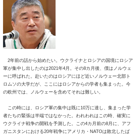
2年前の話から始めたい。ウクライナとロシアの国境にロシア
軍が集中し出したのは2021年4月。その8カ月後、僕はノルウェ
ーに呼ばれた。赴いたのはロシアにほど近いノルウェー北部ト
ロムソの大学だが、ここにはロシアからの学者も集まった。今
の欧州では、ノルウェーを含めてそれは難しい。
この時には、ロシア軍の集中は既に10万に達し、集まった学
者たちの緊張は半端ではなかった。われわれはこの時、確実に
ウクライナ戦争の開戦を予測した。この4カ月前の8月に、アフ
ガニスタンにおける20年戦争にアメリカ・NATOは敗北したば