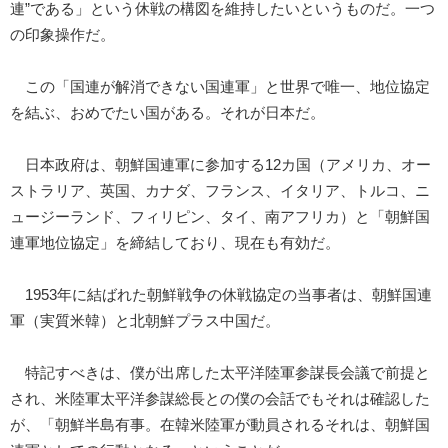
連”である」という休戦の構図を維持したいというものだ。一つ
の印象操作だ。
この「国連が解消できない国連軍」と世界で唯一、地位協定
を結ぶ、おめでたい国がある。それが日本だ。
日本政府は、朝鮮国連軍に参加する12カ国（アメリカ、オー
ストラリア、英国、カナダ、フランス、イタリア、トルコ、ニ
ュージーランド、フィリピン、タイ、南アフリカ）と「朝鮮国
連軍地位協定」を締結しており、現在も有効だ。
1953年に結ばれた朝鮮戦争の休戦協定の当事者は、朝鮮国連
軍（実質米韓）と北朝鮮プラス中国だ。
特記すべきは、僕が出席した太平洋陸軍参謀長会議で前提と
され、米陸軍太平洋参謀総長との僕の会話でもそれは確認した
が、「朝鮮半島有事。在韓米陸軍が動員されるそれは、朝鮮国