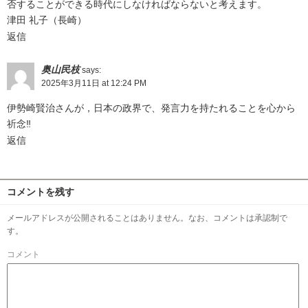
否することができる時代にしなければならないと考えます。
津田 礼子（長崎）
返信
奥山民枝
says:
2025年3月11日 at 12:24 PM
伊勢崎賢治さんが，日本の政界で、発言力を持たれることを心から
祈念‼️
返信
コメントを残す
メールアドレスが公開されることはありません。なお、コメントは承認制で
す。
コメント