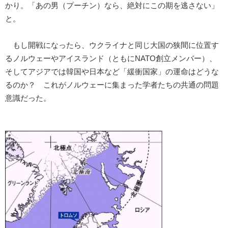
かり。「あの男（プーチン）なら、絶対にこの期を逃さない」
と。
もし開戦になったら、ウクライナと同じ大国の狭間に位置す
るノルウェーやアイスランド（ともにNATO創立メンバー）、
そしてアジアでは韓国や日本など「緩衝国家」の運命はどうな
るのか？ これがノルウェーに集まった学者たちの共通の問題
意識だった。