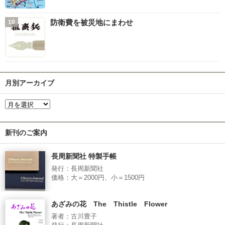
防衛費を被災地にまわせ
月別アーカイブ
新刊のご案内
長周新聞社 特製手帳
発行：長周新聞社
価格：大＝2000円、小＝1500円
あざみの花 The Thistle Flower
著者：古川豊子