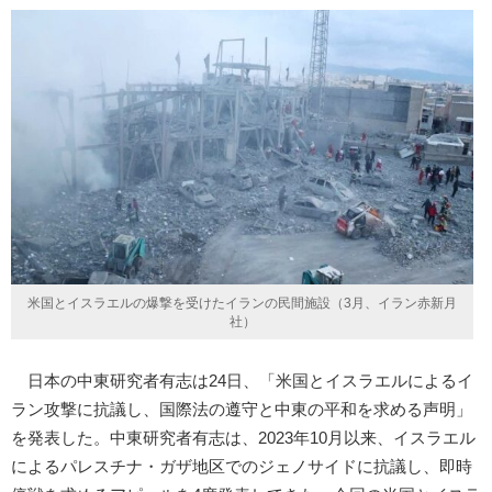
米国とイスラエルの爆撃を受けたイランの民間施設（3月、イラン赤新月
社）
日本の中東研究者有志は24日、「米国とイスラエルによるイ
ラン攻撃に抗議し、国際法の遵守と中東の平和を求める声明」
を発表した。中東研究者有志は、2023年10月以来、イスラエル
によるパレスチナ・ガザ地区でのジェノサイドに抗議し、即時