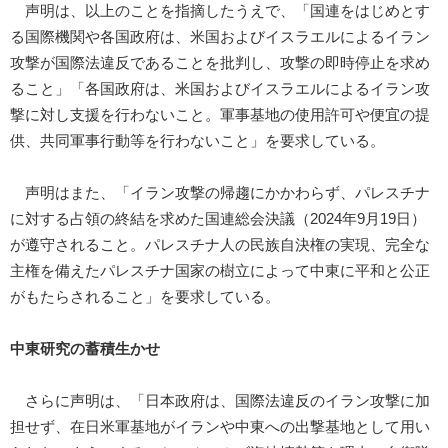
声明は、以上のことを指摘したうえで、「国連をはじめとす
る国際機関や各国政府は、米国およびイスラエルによるイラン
攻撃が国際法違反であることを批判し、攻撃の即時停止を求め
ること」「各国政府は、米国およびイスラエルによるイラン攻
撃に対し支援を行わないこと。軍事基地の使用許可や便宜の提
供、共同軍事行動等を行わないこと」を要求している。
声明はまた、「イラン攻撃の帰趨にかかわらず、パレスチナ
に対する占領の終結を求めた国連総会決議（2024年9月19日）
が遵守されること。パレスチナ人の民族自決権の実現、完全な
主権を備えたパレスチナ国家の樹立によって中東に平和と公正
がもたらされること」を要求している。
中東研究の蓄積生かせ
さらに声明は、「日本政府は、国際法違反のイラン攻撃に加
担せず、在日米軍基地がイランや中東への出撃基地として用い