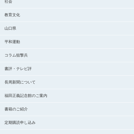
社会
教育文化
山口県
平和運動
コラム狙撃兵
書評・テレビ評
長周新聞について
福田正義記念館のご案内
書籍のご紹介
定期購読申し込み