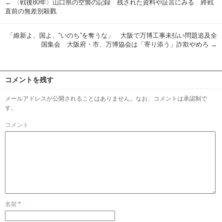
←
〈戦後80年〉山口県の空襲の記録 残された資料や証言にみる 終戦
直前の無差別殺戮
「維新よ、国よ、“いのち”を奪うな」 大阪で万博工事未払い問題追及全
国集会 大阪府・市、万博協会は「寄り添う」詐欺やめろ
→
コメントを残す
メールアドレスが公開されることはありません。なお、コメントは承認制で
す。
コメント
名前
*