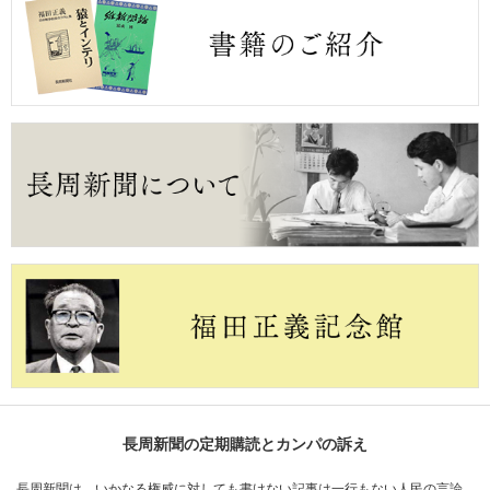
長周新聞の定期購読とカンパの訴え
長周新聞は、いかなる権威に対しても書けない記事は一行もない人民の言論