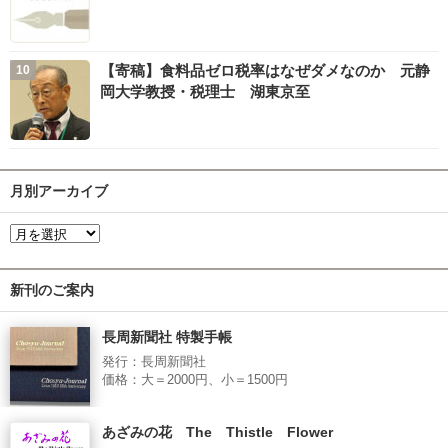
【寄稿】食料品ゼロ税率はなぜダメなのか 元静
岡大学教授・税理士 湖東京至
月別アーカイブ
新刊のご案内
長周新聞社 特製手帳
発行：長周新聞社
価格：大＝2000円、小＝1500円
あざみの花 The Thistle Flower