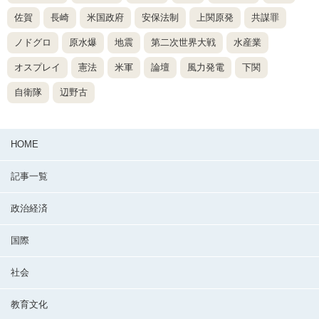
佐賀
長崎
米国政府
安保法制
上関原発
共謀罪
ノドグロ
原水爆
地震
第二次世界大戦
水産業
オスプレイ
憲法
米軍
論壇
風力発電
下関
自衛隊
辺野古
HOME
記事一覧
政治経済
国際
社会
教育文化