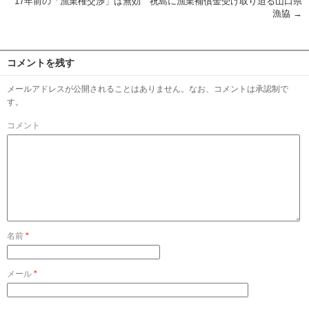
17年前の「漁業権交渉」は無効 祝島に漁業補償金受け取り迫る山口県
漁協
→
コメントを残す
メールアドレスが公開されることはありません。なお、コメントは承認制で
す。
コメント
名前
*
メール
*