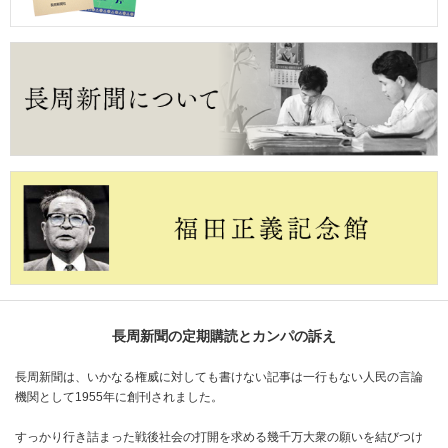
長周新聞の定期購読とカンパの訴え
長周新聞は、いかなる権威に対しても書けない記事は一行もない人民の言論
機関として1955年に創刊されました。
すっかり行き詰まった戦後社会の打開を求める幾千万大衆の願いを結びつけ