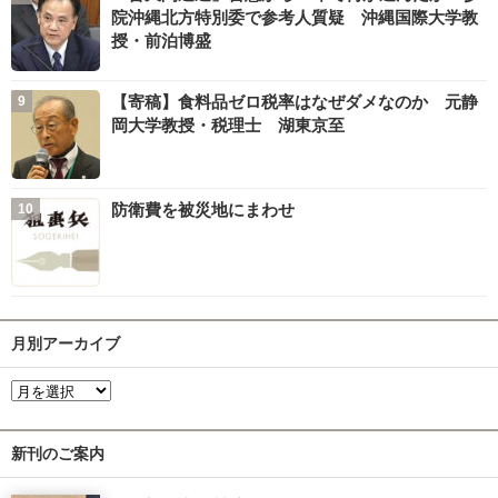
院沖縄北方特別委で参考人質疑 沖縄国際大学教
授・前泊博盛
【寄稿】食料品ゼロ税率はなぜダメなのか 元静
岡大学教授・税理士 湖東京至
防衛費を被災地にまわせ
月別アーカイブ
新刊のご案内