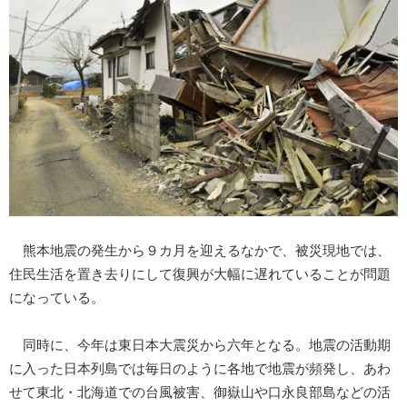
熊本地震の発生から９カ月を迎えるなかで、被災現地では、
住民生活を置き去りにして復興が大幅に遅れていることが問題
になっている。
同時に、今年は東日本大震災から六年となる。地震の活動期
に入った日本列島では毎日のように各地で地震が頻発し、あわ
せて東北・北海道での台風被害、御嶽山や口永良部島などの活