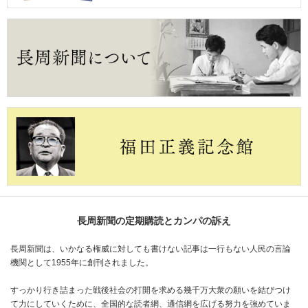
長周新聞の定期購読とカンパの訴え
長周新聞は、いかなる権威に対しても書けない記事は一行もない人民の言論
機関として1955年に創刊されました。
すっかり行き詰まった戦後社会の打開を求める幾千万大衆の願いを結びつけ
て力にしていくために、全国的な読者網、通信網を広げる努力を強めていま