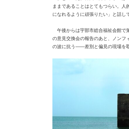
ままであることはとてもつらい。人
になれるように頑張りたい」と話し
午後からは宇部市総合福祉会館で第
の意見交換会の報告のあと、ノンフ
の波に抗う――差別と偏見の現場を