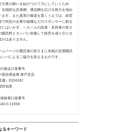
万大衆の願いを結びつけて力にしていくため
、全国的な読者網、通信網を広げる努力を強め
います。また真実の報道を貫くうえでは、経営
面で特定の企業や組織などのスポンサーに頼る
けにはいかず、一人一人の読者・支持者の皆さ
の購読料とカンパに依拠して経営を成り立たせ
ほかはありません。
ームページの愛読者の皆さまに本紙の定期購読
カンパによるご協力を訴えるものです。
銀行振込口座番号
中国信用金庫 唐戸支店
通）0334342
都宮知恵
郵便振替口座番号
540-0-11658
なるキーワード