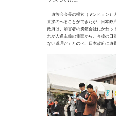
遺族会会長の楊玄（ヤンヒョン）氏
直接のべることができたが、日本政
政府は、加害者の炭鉱会社にかわっ
れが人道主義の側面から、今後の日
ない道理だ」とのべ、日本政府に遺