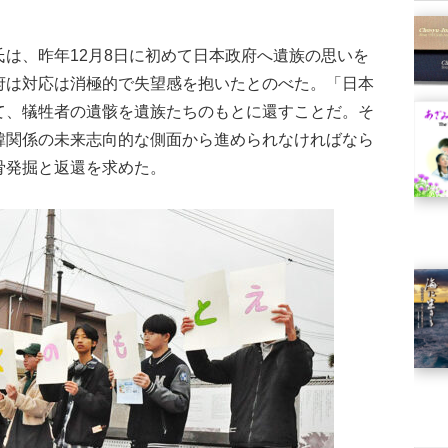
は、昨年12月8日に初めて日本政府へ遺族の思いを
府は対応は消極的で失望感を抱いたとのべた。「日本
て、犠牲者の遺骸を遺族たちのもとに還すことだ。そ
韓関係の未来志向的な側面から進められなければなら
骨発掘と返還を求めた。