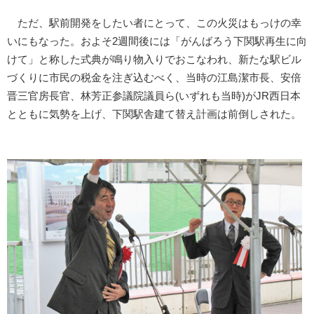
ただ、駅前開発をしたい者にとって、この火災はもっけの幸
いにもなった。およそ2週間後には「がんばろう下関駅再生に向
けて」と称した式典が鳴り物入りでおこなわれ、新たな駅ビル
づくりに市民の税金を注ぎ込むべく、当時の江島潔市長、安倍
晋三官房長官、林芳正参議院議員ら(いずれも当時)がJR西日本
とともに気勢を上げ、下関駅舎建て替え計画は前倒しされた。