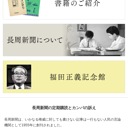
長周新聞の定期購読とカンパの訴え
長周新聞は、いかなる権威に対しても書けない記事は一行もない人民の言論
機関として1955年に創刊されました。