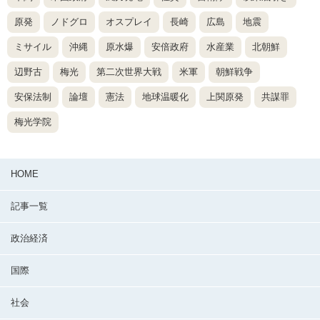
原発
ノドグロ
オスプレイ
長崎
広島
地震
ミサイル
沖縄
原水爆
安倍政府
水産業
北朝鮮
辺野古
梅光
第二次世界大戦
米軍
朝鮮戦争
安保法制
論壇
憲法
地球温暖化
上関原発
共謀罪
梅光学院
HOME
記事一覧
政治経済
国際
社会