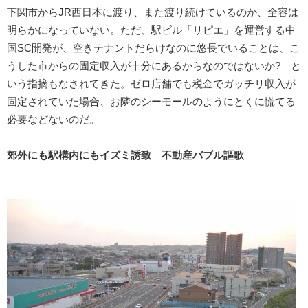
下関市からJR西日本に渡り、また渡り続けているのか、全容は
明らかになっていない。ただ、駅ビル「リピエ」を運営する中
国SC開発が、空きテナントだらけなのに悠長でいることは、こ
うした市からの固定収入が十分にあるからなのではないか? と
いう指摘もなされてきた。ゼロ店舗でも税金でガッチリ収入が
固定されていた場合、お隣のシーモールのようにとくに慌てる
必要などないのだ。
郊外にも駅構内にもイズミ誘致 不動産バブル謳歌