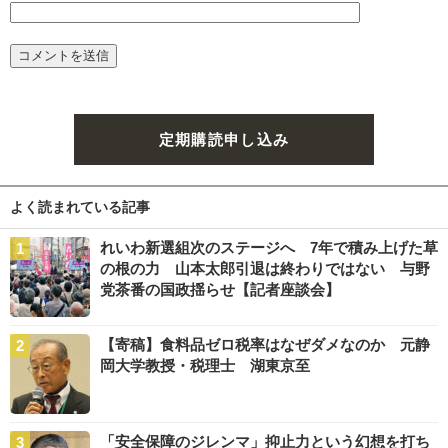
定期購読申し込み
よく読まれている記事
れいわ新選組次のステージへ 7年で積み上げた草
の根の力 山本太郎引退は終わりではない 与野
党茶番の国政揺らせ【記者座談会】
【寄稿】食料品ゼロ税率はなぜダメなのか 元静
岡大学教授・税理士 湖東京至
「安全保障のジレンマ」抑止力という幻想を打ち