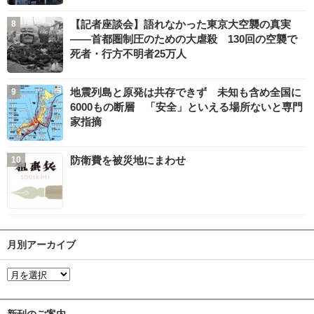
【記者座談会】語れなかった東京大空襲の真実
――首都圏制圧のための大虐殺 130回の空襲で
死者・行方不明者25万人
地震列島と原発は共存できず 未知も含め全国に
6000もの断層 「安全」といえる場所ないと専門
家指摘
防衛費を被災地にまわせ
月別アーカイブ