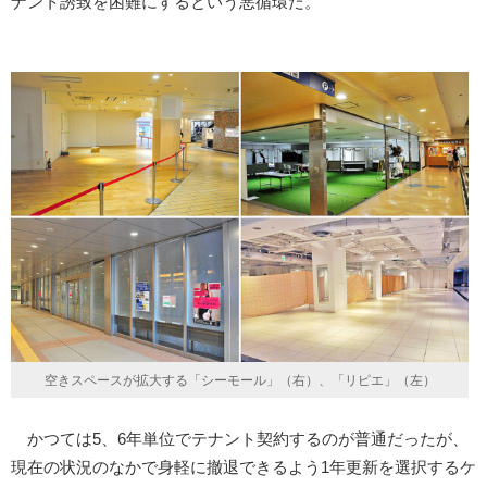
ナント誘致を困難にするという悪循環だ。
空きスペースが拡大する「シーモール」（右）、「リピエ」（左）
かつては5、6年単位でテナント契約するのが普通だったが、
現在の状況のなかで身軽に撤退できるよう1年更新を選択するケ