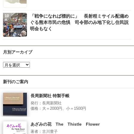
「戦争になれば標的に」 長射程ミサイル配備め
ぐる熊本市民の危惧 司令部のみ地下化し住民説
明会もなく
月別アーカイブ
新刊のご案内
長周新聞社 特製手帳
発行：長周新聞社
価格：大＝2000円、小＝1500円
あざみの花 The Thistle Flower
著者：古川豊子