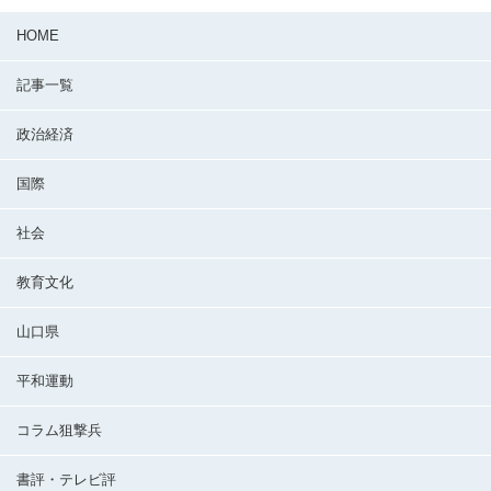
HOME
記事一覧
政治経済
国際
社会
教育文化
山口県
平和運動
コラム狙撃兵
書評・テレビ評