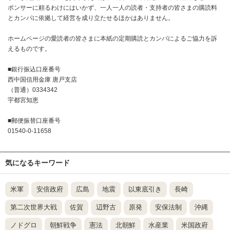
ポンサーに頼るわけにはいかず、一人一人の読者・支持者の皆さまの購読料
とカンパに依拠して経営を成り立たせるほかはありません。
ホームページの愛読者の皆さまに本紙の定期購読とカンパによるご協力を訴
えるものです。
■銀行振込口座番号
西中国信用金庫 唐戸支店
（普通）0334342
宇都宮知恵
■郵便振替口座番号
01540-0-11658
気になるキーワード
米軍
安倍政府
広島
地震
以東底引き
長崎
第二次世界大戦
佐賀
辺野古
原発
安保法制
沖縄
ノドグロ
朝鮮戦争
憲法
北朝鮮
水産業
米国政府