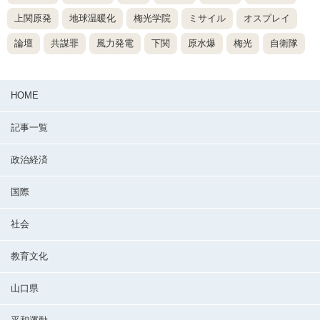
上関原発
地球温暖化
梅光学院
ミサイル
オスプレイ
論壇
共謀罪
風力発電
下関
原水爆
梅光
自衛隊
HOME
記事一覧
政治経済
国際
社会
教育文化
山口県