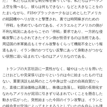
た」「私たちは完全な制空権を握っている。私たちはテヘラン
上空を飛べるし、彼らは何もできない」などと大きなことをの
たまいながら、F15やブラックホークをはじめとしたアメリカ
の戦闘機やヘリが次々と撃墜され、裏では時間稼ぎのための
「停戦」を求めているのである。イスラエルとアメリカの側が
不利な戦況にあるからこその「停戦」要求であり、一方的な侵
略攻撃にさらされてきたイラン側が拒否するのは当然である。
周辺国の米軍拠点もミサイル攻撃をくらって機能不全という報
道もあり、イラン側のかつてない反撃にあって身動きがつかな
い状態に追い込まれているのはアメリカなのである。
トランプの大言壮語に一貫性がなく、嘘やはったりを用いた
こけおどしや見栄張りばかりというのは今に始まったものでは
ない。重要演説も結局のところ中身は空っぽの自画自賛だっ
た。直後に原油価格は高騰し、株価は急落し、戦闘の長期化す
なわちアメリカが泥沼に引きずり込まれていくことを懸念した
動きが広がった。突然始まった今回のイラン攻撃は、イランと
の核合意が交渉によってまとまろうとしていたのを自らぶち壊