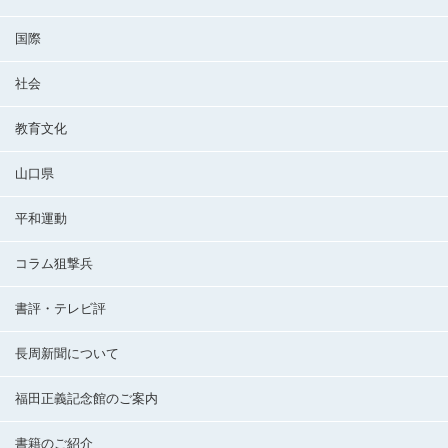
国際
社会
教育文化
山口県
平和運動
コラム狙撃兵
書評・テレビ評
長周新聞について
福田正義記念館のご案内
書籍のご紹介