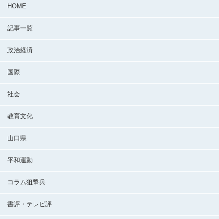
HOME
記事一覧
政治経済
国際
社会
教育文化
山口県
平和運動
コラム狙撃兵
書評・テレビ評