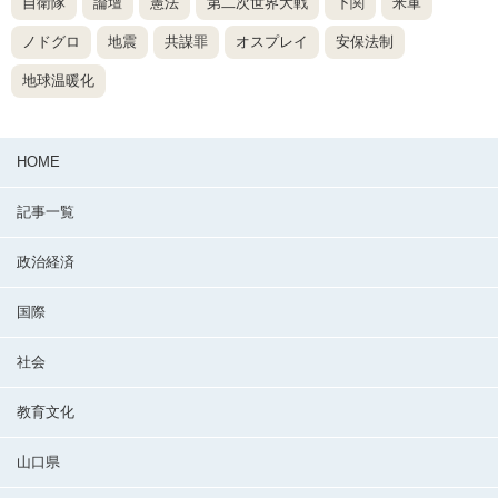
自衛隊
論壇
憲法
第二次世界大戦
下関
米軍
ノドグロ
地震
共謀罪
オスプレイ
安保法制
地球温暖化
HOME
記事一覧
政治経済
国際
社会
教育文化
山口県