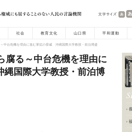
社会
教育文化
山口県
平和運動
る～中台危機を理由に進む軍拡の脅威 沖縄国際大学教授・前泊博盛
ら腐る～中台危機を理由に
沖縄国際大学教授・前泊博