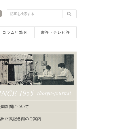
コラム狙撃兵
書評・テレビ評
長周新聞について
福田正義記念館のご案内