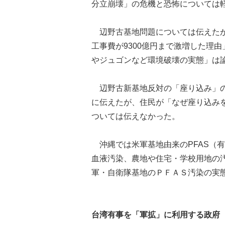
分立崩壊」の危機と恐怖については
辺野古基地問題については伝えたが
工事費が9300億円まで激増した理
やジュゴンなど環境破壊の実態」は
辺野古新基地反対の「座り込み」の
に伝えたが、住民が「なぜ座り込み
ついては伝えなかった。
沖縄では米軍基地由来のPFAS（
血液汚染、農地や住宅・学校用地の
軍・自衛隊基地のＰＦＡＳ汚染の実
台湾有事を「軍拡」に利用する政府