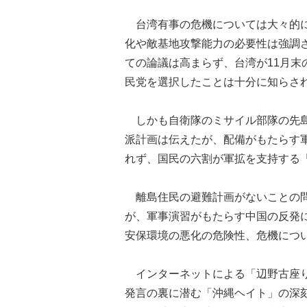
台湾有事の危機については大々的に
化や敵基地攻撃能力の必要性は強調
ての論議は高まらず、台湾が11月
民党を選択したことは十分に知らさ
しかも自衛隊のミサイル部隊の先島
派計画は伝えたが、配備がもたらす
れず、国民の六割が軍拡を支持する
離島住民の避難計画がないことの問
が、軍事演習がもたらす中国の反発
安保環境の悪化の危険性、危機につ
インターネットによる「辺野古座り
発言の裏に潜む「沖縄ヘイト」の深