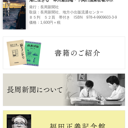
発行：長周新聞社
取扱：長周新聞社、地方小出版流通センター
Ｂ５判 ５２頁 帯付き ISBN 978-4-9909603-3-9
価格：1,600円＋税