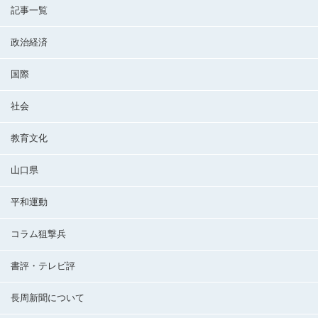
記事一覧
政治経済
国際
社会
教育文化
山口県
平和運動
コラム狙撃兵
書評・テレビ評
長周新聞について