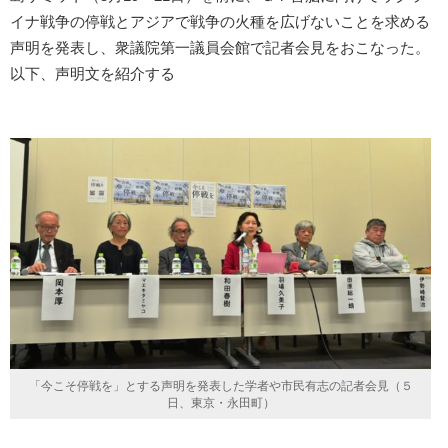
イナ戦争の停戦とアジアで戦争の火種を広げないことを求める
声明を発表し、衆議院第一議員会館で記者会見をおこなった。
以下、声明文を紹介する
「今こそ停戦を」とする声明を発表した学者や市民有志の記者会見（５
日、東京・永田町）