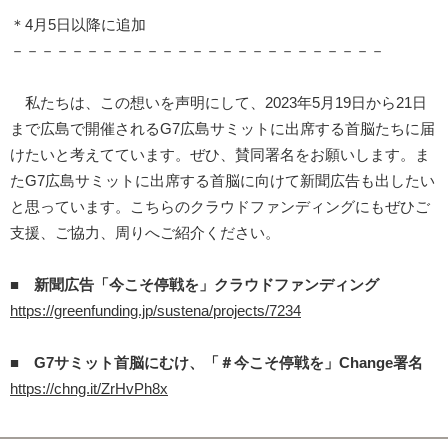
＊4月5日以降に追加
－－－－－－－－－－－－－－－－－－－－－－－－－
私たちは、この想いを声明にして、2023年5月19日から21日
まで広島で開催されるG7広島サミットに出席する首脳たちに届
けたいと考えてています。ぜひ、賛同署名をお願いします。ま
たG7広島サミットに出席する首脳に向けて新聞広告も出したい
と思っています。こちらのクラウドファンディングにもぜひご
支援、ご協力、周りへご紹介ください。
■
新聞広告「今こそ停戦を」クラウドファンディング
https://greenfunding.jp/sustena/projects/7234
■ G7サミット首脳にむけ、「＃今こそ停戦を」Change署名
https://chng.it/ZrHvPh8x