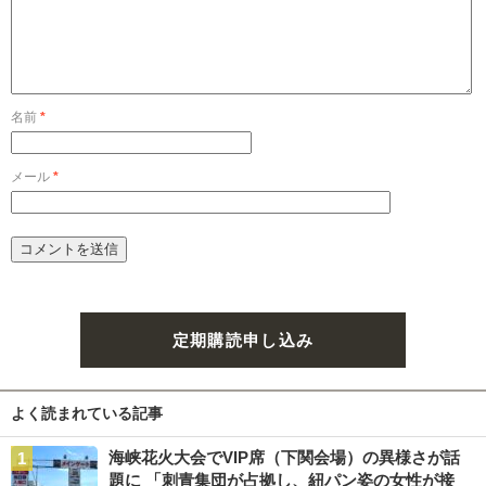
名前
*
メール
*
定期購読申し込み
よく読まれている記事
海峡花火大会でVIP席（下関会場）の異様さが話
題に 「刺青集団が占拠し、紐パン姿の女性が接